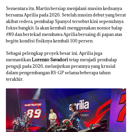
Sementara itu, Martin bersiap menjalani musim keduanya
bersama Aprilia pada 2026. Setelah musim debut yang berat
akibat cedera, pembalap Spanyol tersebut kini sepenuhnya
fokus bangkit. Ia akan kembali menggunakan nomor balap
#89 dan bertekad membawa Aprilia bersaing di papan atas
begitu kondisi fisiknya kembali 100 persen.
Sebagai pelengkap proyek besar ini, Aprilia juga
memastikan
Lorenzo Savadori
tetap menjadi pembalap
penguji pada 2026, melanjutkan perannya yang krusial
dalam pengembangan RS-GP selama beberapa tahun
terakhir.