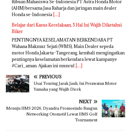
Ribuan Mahasiswa Se-Indonesia PT Astra Honda Motor
(AHM) bersama Jasa Raharja dan jaringan main dealer
Honda se-Indonesia
[…]
Belajar dari Kasus Kecelakaan, 5 Hal Ini Wajib Diketahui
Biker
PENTINGNYA KESELAMATAN BERKENDARA PT
Wahana Makmur Sejati (WMS), Main Dealer sepeda
motor Honda Jakarta–Tangerang, kembali mengingatkan
pentingnya keselamatan berkendara lewat kampanye
#Cari_aman. Ajakan ini muncul
[…]
PREVIOUS
Usai Touring Jarak Jauh, Ini Perawatan Motor
Yamaha yang Wajib Dicek
NEXT
Menuju IIMS 2026, Dyandra Promosindo Bangun
Networking Otomotif Lewat IIMS Golf
Tournament