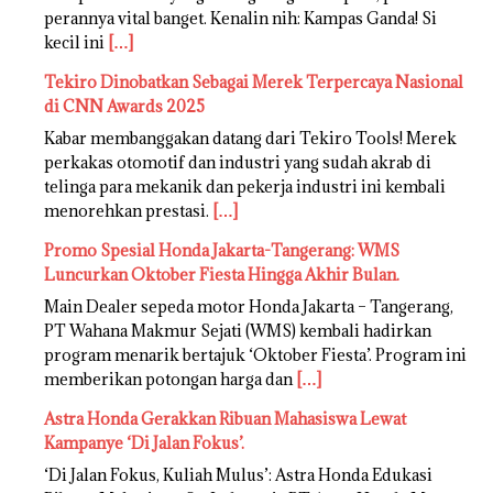
perannya vital banget. Kenalin nih: Kampas Ganda! Si
kecil ini
[…]
Tekiro Dinobatkan Sebagai Merek Terpercaya Nasional
di CNN Awards 2025
Kabar membanggakan datang dari Tekiro Tools! Merek
perkakas otomotif dan industri yang sudah akrab di
telinga para mekanik dan pekerja industri ini kembali
menorehkan prestasi.
[…]
Promo Spesial Honda Jakarta-Tangerang: WMS
Luncurkan Oktober Fiesta Hingga Akhir Bulan.
Main Dealer sepeda motor Honda Jakarta – Tangerang,
PT Wahana Makmur Sejati (WMS) kembali hadirkan
program menarik bertajuk ‘Oktober Fiesta’. Program ini
memberikan potongan harga dan
[…]
Astra Honda Gerakkan Ribuan Mahasiswa Lewat
Kampanye ‘Di Jalan Fokus’.
‘Di Jalan Fokus, Kuliah Mulus’: Astra Honda Edukasi