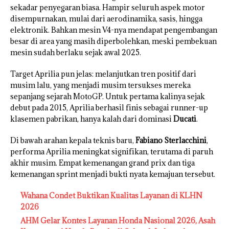
sekadar penyegaran biasa. Hampir seluruh aspek motor
disempurnakan, mulai dari aerodinamika, sasis, hingga
elektronik. Bahkan mesin V4-nya mendapat pengembangan
besar di area yang masih diperbolehkan, meski pembekuan
mesin sudah berlaku sejak awal 2025.
Target Aprilia pun jelas: melanjutkan tren positif dari
musim lalu, yang menjadi musim tersukses mereka
sepanjang sejarah MotoGP. Untuk pertama kalinya sejak
debut pada 2015, Aprilia berhasil finis sebagai runner-up
klasemen pabrikan, hanya kalah dari dominasi
Ducati
.
Di bawah arahan kepala teknis baru,
Fabiano Sterlacchini
,
performa Aprilia meningkat signifikan, terutama di paruh
akhir musim. Empat kemenangan grand prix dan tiga
kemenangan sprint menjadi bukti nyata kemajuan tersebut.
Wahana Condet Buktikan Kualitas Layanan di KLHN
2026
AHM Gelar Kontes Layanan Honda Nasional 2026, Asah