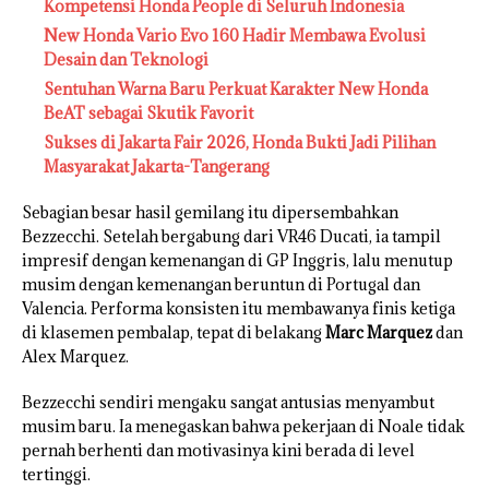
Kompetensi Honda People di Seluruh Indonesia
New Honda Vario Evo 160 Hadir Membawa Evolusi
Desain dan Teknologi
Sentuhan Warna Baru Perkuat Karakter New Honda
BeAT sebagai Skutik Favorit
Sukses di Jakarta Fair 2026, Honda Bukti Jadi Pilihan
Masyarakat Jakarta-Tangerang
Sebagian besar hasil gemilang itu dipersembahkan
Bezzecchi. Setelah bergabung dari VR46 Ducati, ia tampil
impresif dengan kemenangan di GP Inggris, lalu menutup
musim dengan kemenangan beruntun di Portugal dan
Valencia. Performa konsisten itu membawanya finis ketiga
di klasemen pembalap, tepat di belakang
Marc Marquez
dan
Alex Marquez.
Bezzecchi sendiri mengaku sangat antusias menyambut
musim baru. Ia menegaskan bahwa pekerjaan di Noale tidak
pernah berhenti dan motivasinya kini berada di level
tertinggi.