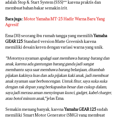
adalah Stop & Start System (SSS)** karena praktis dan
membuat bahan bakar semakin irit.
Baca juga :
Motor Yamaha MT-25 Hadir Warna Baru Yang
Agresif
Ema (30) seorang ibu rumah tangga yang memilih
Yamaha
GEAR 125
Standard version Matte Greenish karena
memiliki desain keren dengan variasi warna yang unik.
“Motornya nyaman apalagi saat membawa barang-barang dan
anak, karena ada gantungan barang ganda jadi sangat
membantu saya saat membawa barang belanjaan, ditambah
pijakan kakinya luas dan ada pijakan kaki anak, jadi membuat
anak nyaman saat berboncengan. Untuk fitur, saya suka suka
dengan rak depan yang berkapasitas besar dan cukup dalam,
saya jadi merasa aman menyimpan kunci, gadget, kabel charger,
atau botol minum anak,
“jelas Ema.
Semakin menang banyak, karena
Yamaha GEAR 125
sudah
memiliki Smart Motor Generator (SMG) yang membuat