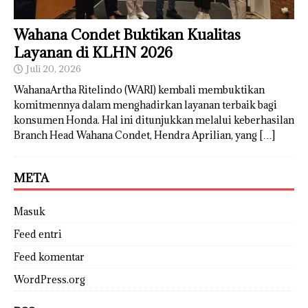
Wahana Condet Buktikan Kualitas
Layanan di KLHN 2026
Juli 20, 2026
WahanaArtha Ritelindo (WARI) kembali membuktikan
komitmennya dalam menghadirkan layanan terbaik bagi
konsumen Honda. Hal ini ditunjukkan melalui keberhasilan
Branch Head Wahana Condet, Hendra Aprilian, yang
[…]
META
Masuk
Feed entri
Feed komentar
WordPress.org