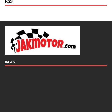
RSS
IKLAN