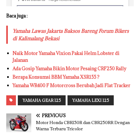
Baca juga :
Yamaha Lawas Jakarta Baksos Bareng Forum Bikers
di Kalimalang Bekasi
Naik Motor Yamaha Vixion Pakai Helm Lobster di
Jalanan
Ada Gosip Yamaha Bikin Motor Pesaing CRF250 Rally
Berapa Konsumsi BBM Yamaha XSR155 ?
Yamaha WR400 F Motorcross Berubah Jadi Flat Tracker
YAMAHA GEAR 125
YAMAHA LEXI 125
PREVIOUS
Motor Honda CBR150R dan CBR250RR Dengan
Warna Terbaru Tricolor