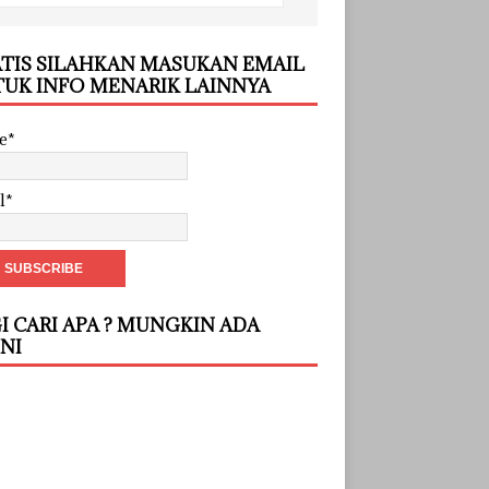
TIS SILAHKAN MASUKAN EMAIL
UK INFO MENARIK LAINNYA
e*
l*
I CARI APA ? MUNGKIN ADA
INI