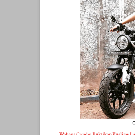
C
Wahana Condet Buktikan Kualitas L