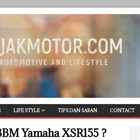
R
LIFE STYLE
TIPS DAN SARAN
CONTACT
BBM Yamaha XSR155 ?