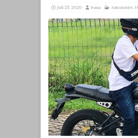
Juli 25, 2020
ivana
Automotive
,
H