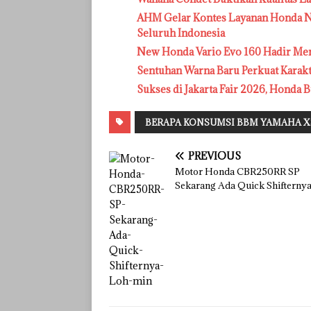
AHM Gelar Kontes Layanan Honda Na
Seluruh Indonesia
New Honda Vario Evo 160 Hadir Me
Sentuhan Warna Baru Perkuat Karak
Sukses di Jakarta Fair 2026, Honda B
BERAPA KONSUMSI BBM YAMAHA XS
PREVIOUS
Motor Honda CBR250RR SP
Sekarang Ada Quick Shifternya