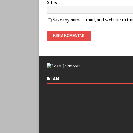
Situs
Save my name, email, and website in th
IKLAN