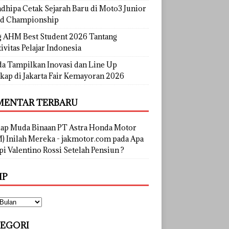
dhipa Cetak Sejarah Baru di Moto3 Junior
d Championship
g AHM Best Student 2026 Tantang
ivitas Pelajar Indonesia
a Tampilkan Inovasi dan Line Up
kap di Jakarta Fair Kemayoran 2026
ENTAR TERBARU
lap Muda Binaan PT Astra Honda Motor
) Inilah Mereka - jakmotor.com
pada
Apa
i Valentino Rossi Setelah Pensiun ?
IP
EGORI