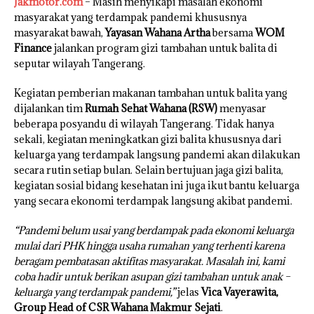
Jakmotor.com
– Masih menyikapi masalah ekonomi
masyarakat yang terdampak pandemi khususnya
masyarakat bawah,
Yayasan Wahana Artha
bersama
WOM
Finance
jalankan program gizi tambahan untuk balita di
seputar wilayah Tangerang.
Kegiatan pemberian makanan tambahan untuk balita yang
dijalankan tim
Rumah Sehat Wahana (RSW)
menyasar
beberapa posyandu di wilayah Tangerang. Tidak hanya
sekali, kegiatan meningkatkan gizi balita khususnya dari
keluarga yang terdampak langsung pandemi akan dilakukan
secara rutin setiap bulan. Selain bertujuan jaga gizi balita,
kegiatan sosial bidang kesehatan ini juga ikut bantu keluarga
yang secara ekonomi terdampak langsung akibat pandemi.
“Pandemi belum usai yang berdampak pada ekonomi keluarga
mulai dari PHK hingga usaha rumahan yang terhenti karena
beragam pembatasan aktifitas masyarakat. Masalah ini, kami
coba hadir untuk berikan asupan gizi tambahan untuk anak –
keluarga yang terdampak pandemi,”
jelas
Vica Vayerawita,
Group Head of CSR Wahana Makmur Sejati
.