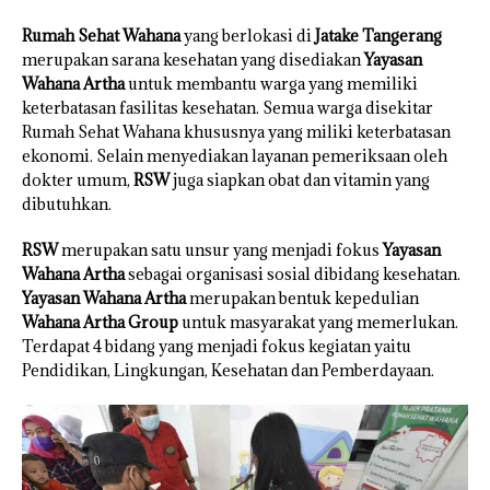
Rumah Sehat Wahana
yang berlokasi di
Jatake Tangerang
merupakan sarana kesehatan yang disediakan
Yayasan
Wahana Artha
untuk membantu warga yang memiliki
keterbatasan fasilitas kesehatan. Semua warga disekitar
Rumah Sehat Wahana khususnya yang miliki keterbatasan
ekonomi. Selain menyediakan layanan pemeriksaan oleh
dokter umum,
RSW
juga siapkan obat dan vitamin yang
dibutuhkan.
RSW
merupakan satu unsur yang menjadi fokus
Yayasan
Wahana Artha
sebagai organisasi sosial dibidang kesehatan.
Yayasan Wahana Artha
merupakan bentuk kepedulian
Wahana Artha Group
untuk masyarakat yang memerlukan.
Terdapat 4 bidang yang menjadi fokus kegiatan yaitu
Pendidikan, Lingkungan, Kesehatan dan Pemberdayaan.