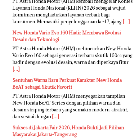
PT Astra Honda Motor (AHM) kembali menggelar Kontes
Layanan Honda Nasional (KLHN) 2026 sebagai wujud
komitmen menghadirkan layanan terbaik bagi
konsumen. Memasuki penyelenggaraan ke-17, ajang
[…]
New Honda Vario Evo 160 Hadir Membawa Evolusi
Desain dan Teknologi
PT Astra Honda Motor (AHM) meluncurkan New Honda
Vario Evo 160 sebagai generasi terbaru skutik 160cc yang
hadir dengan evolusi desain, warna dan diperkaya fitur
[…]
Sentuhan Warna Baru Perkuat Karakter New Honda
BeAT sebagai Skutik Favorit
PT Astra Honda Motor (AHM) menyegarkan tampilan
New Honda BeAT Series dengan pilihan warna dan
desain striping terbaru yang semakin modern, atraktif,
dan sesuai dengan
[…]
Sukses di Jakarta Fair 2026, Honda Bukti Jadi Pilihan
Masyarakat Jakarta-Tangerang