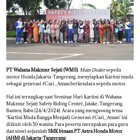
PT Wahana Makmur Sejati (WMS)
,
Main Dealer
sepeda
motor Honda Jakarta-Tangerang, menyiapkan Kartini muda
sebagai generasi #Cari_Aman berkendara sepeda motor.
Hal ini terungkap saat Seminar Hari Kartini di Wahana
Makmur Sejati Safety Riding Center, Jatake, Tangerang,
Banten, Rabu (24/4/2024). Acara yang mengusung tema
‘Kartini Muda Bangga Menjadi Generasi #Cari_Aman’ ini
diikuti oleh 50 wanita. Para peserta merupakan para guru
dan siswi sejumlah
SMK binaan PT Astra Honda Motor
(AHM) di Jakarta-Tangerang
.