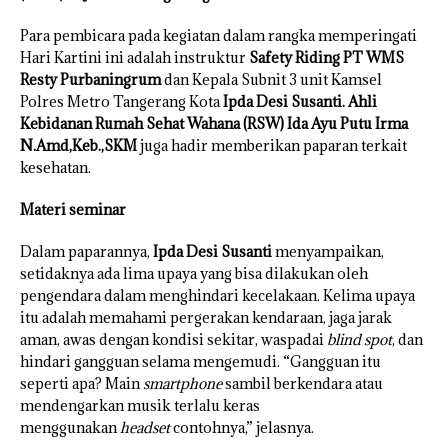
Para pembicara pada kegiatan dalam rangka memperingati
Hari Kartini ini adalah instruktur
Safety Riding PT WMS
Resty Purbaningrum
dan Kepala Subnit 3 unit Kamsel
Polres Metro Tangerang Kota
Ipda Desi Susanti.
Ahli
Kebidanan Rumah Sehat Wahana (RSW) Ida Ayu Putu Irma
N.Amd,Keb.,SKM
juga hadir memberikan paparan terkait
kesehatan.
Materi seminar
Dalam paparannya,
Ipda Desi Susanti
menyampaikan,
setidaknya ada lima upaya yang bisa dilakukan oleh
pengendara dalam menghindari kecelakaan. Kelima upaya
itu adalah memahami pergerakan kendaraan, jaga jarak
aman, awas dengan kondisi sekitar, waspadai
blind spot
, dan
hindari gangguan selama mengemudi. “Gangguan itu
seperti apa? Main
smartphone
sambil berkendara atau
mendengarkan musik terlalu keras
menggunakan
headset
contohnya,” jelasnya.