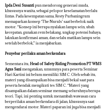
Ipda Desi Susanti
pun mendorong generasi muda,
khususnya wanita, sebagai pelopor keselamatan berlalu
lintas. Pada kesempatan sama, Resty Purbaningrum
memaparkan konsep ‘The Nuruls’ saat berbelok naik
motor. “Konsep ini berupa nyalakan lampu sein, ubah
kecepatan, gunakan rem belakang, ungkap potensi bahaya,
lakukan konfirmasi aman, dan selalu matikan lampu sein
setelah berbelok,” ia menjabarkan.
Penyebar perilaku aman berkendara
Sementara itu,
Head of Safety Riding Promotion PT WMS
Agus Sani
mengatakan, umumnya para peserta Seminar
Hari Kartini ini belum memiliki SIM C. Oleh sebab itu,
materi yang disampaikan bisa menjadi bekal saat para
peserta hendak mengikuti tes SIM C. “Materi yang
disampaikan dalam seminar memang seluruhnya berupa
teori. Tapi, ini penting untuk menambah wawasan cara
berperilaku aman berkendara di jalan, khususnya saat
mengendarai motor. Materi paparan ini juga bisa menjadi