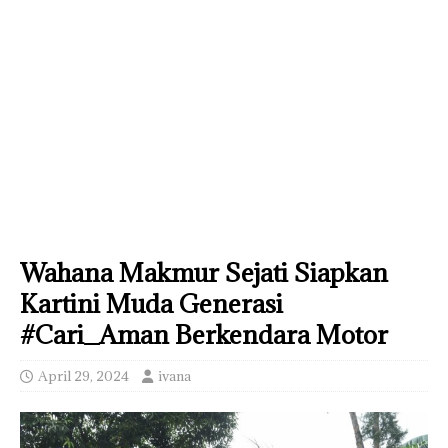
Wahana Makmur Sejati Siapkan
Kartini Muda Generasi
#Cari_Aman Berkendara Motor
April 29, 2024
ivana