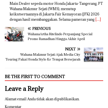
Main Dealer sepeda motor Honda Jakarta-Tangerang, PT
Wahana Makmur Sejati (WMS), menutup
keikutsertaannya di Jakarta Fair Kemayoran (JFK) 2026
dengan hasil membanggakan. Selama pameran yang
[…]
PREVIOUS
WahanaArtha Ritelindo Perpanjang Special
Promo Ramadhan Hingga Akhir April
NEXT
Wahana Makmur Sejati Ajak Media City
Touring Pakai Honda Stylo Ke Tempat Bersejarah
BE THE FIRST TO COMMENT
Leave a Reply
Alamat email Anda tidak akan dipublikasikan.
Komentar