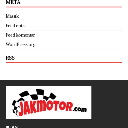
META
Masuk
Feed entri
Feed komentar
WordPress.org
RSS
IKLAN