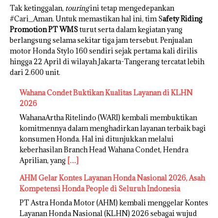
Tak ketinggalan,
touring
ini tetap mengedepankan
#Cari_Aman. Untuk memastikan hal ini, tim S
afety Riding
Promotion PT WMS
turut serta dalam kegiatan yang
berlangsung selama sekitar tiga jam tersebut. Penjualan
motor Honda Stylo 160 sendiri sejak pertama kali dirilis
hingga 22 April di wilayah Jakarta-Tangerang tercatat lebih
dari 2.600 unit.
Wahana Condet Buktikan Kualitas Layanan di KLHN
2026
WahanaArtha Ritelindo (WARI) kembali membuktikan
komitmennya dalam menghadirkan layanan terbaik bagi
konsumen Honda. Hal ini ditunjukkan melalui
keberhasilan Branch Head Wahana Condet, Hendra
Aprilian, yang
[…]
AHM Gelar Kontes Layanan Honda Nasional 2026, Asah
Kompetensi Honda People di Seluruh Indonesia
PT Astra Honda Motor (AHM) kembali menggelar Kontes
Layanan Honda Nasional (KLHN) 2026 sebagai wujud