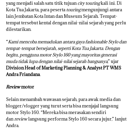
yang menjadi salah satu titik tujuan
city touring
kali ini. Di
Kota Tua Jakarta, para peserta
touring
mengunjungi antara
lain Jembatan Kota Intan dan Museum Sejarah. Tempat-
tempat tersebut kental dengan nilai-nilai sejarah yang perlu
dilestarikan.
“
Kami mencoba memadukan antara gaya fashionable Stylo dan
tempat-tempat bersejarah, seperti Kota Tua Jakarta. Dengan
begitu, pengguna motor Stylo 160 yang mayoritas generasi
muda tidak lupa dengan nilai-nilai sejarah bangsanya
,” ujar
Division Head of Marketing Planning & Analyst PT WMS
Andra Friandana
.
Review
motor
Selain menambah wawasan sejarah, para awak media dan
blogger/vlogger yang turut serta bisa menjajal langsung
motor Stylo 160. “Mereka bisa merasakan sendiri
dan
review
langsung performa Stylo 160 secara jujur,” lanjut
Andra.