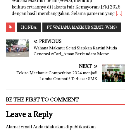
Wahana Makmur Sejati (WMS), menutup
keikutsertaannya di Jakarta Fair Kemayoran (JFK) 2026
dengan hasil membanggakan. Selama pameran yang
[…]
HONDA
PT WAHANA MAKMUR SEJATI (WMS)
PREVIOUS
Wahana Makmur Sejati Siapkan Kartini Muda
Generasi #Cari_Aman Berkendara Motor
NEXT
Tekiro Mechanic Competition 2024 menjadi
Lomba Otomotif Terbesar SMK
BE THE FIRST TO COMMENT
Leave a Reply
Alamat email Anda tidak akan dipublikasikan.