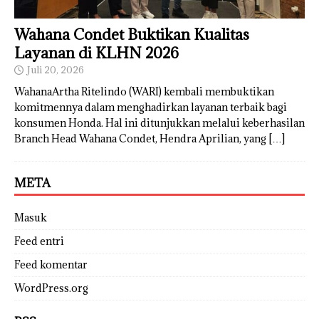
Wahana Condet Buktikan Kualitas
Layanan di KLHN 2026
Juli 20, 2026
WahanaArtha Ritelindo (WARI) kembali membuktikan
komitmennya dalam menghadirkan layanan terbaik bagi
konsumen Honda. Hal ini ditunjukkan melalui keberhasilan
Branch Head Wahana Condet, Hendra Aprilian, yang
[…]
META
Masuk
Feed entri
Feed komentar
WordPress.org