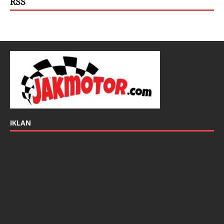
RSS
IKLAN