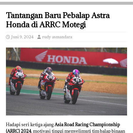
Tantangan Baru Pebalap Astra
Honda di ARRC Motegi
Juni 9, 2024
rudy asmandara
Hadapi seri ketiga ajang
Asia Road Racing Championship
(ARRC) 2024
, motivasi tinggi menyelimuti tim balap binaan