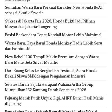
Sentuhan Warna Baru Perkuat Karakter New Honda BeAT
sebagai Skutik Favorit
Sukses di Jakarta Fair 2026, Honda Bukti Jadi Pilihan
Masyarakat Jakarta-Tangerang
Posisi Berkendara Tepat, Kendali Motor Lebih Maksimal
Warna Baru, Gaya Baru! Honda Monkey Hadir Lebih Seru
dan Fashionable
New Rebel 1100 Tampil Makin Premium dengan Warna
Baru Matte Beta Silver Metallic
Dari Ruang Kelas ke Bengkel Profesional, Astra Honda
Bekali Siswa SMK dengan Pengalaman Industri
Setetes Darah, Sejuta Harapan! Wahana Artha Group
Kumpulkan 132 Kantong Darah Sepanjang 2026
Pejuang Merah Putih Unjuk Gigi, AHRT Kunci Hasil Manis
di Jepang
Ramadhipa Cetak Sejarah Baru di Moto3 Junior World