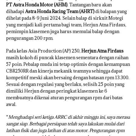
PT Astra Honda Motor (AHM)
. Tantangan baru akan
dihadapi
Astra Honda Racing Team (AHRT)
di balapan yang
dihelat pada 8-9 Juni 2024. Selain balap di sirkuit Motegi
yang menjadi kali pertama bagi team, Herjun Atna Firdaus,
pemimpin klasemen juga harus memulai balap dengan
pengurangan 200 rpm.
Pada kelas Asia Production (AP) 250,
Herjun Atna Firdaus
masih kokoh di puncak klasemen sementara dengan raihan
57 poin. Pebalap muda ini tetap optimis dengan kemampuan
CBR250RR dan kinerja mekanik teamnya sehingga dapat
kompetitif meski akan bersaing dengan batasan rpm 13.300.
Sesuai dengan regulasi yang berlaku, selisih 25 poin yang
dimiliki Herjun dengan peringkat klasemen ke 6
membuatnya dikenai aturan pengurangan rpm dari batas
awal.
“
Menghadapi seri ketiga ARRC di akhir minggu ini, saya merasa
sangat siap. Berbagai persiapan telah saya lakukan mulai dari
latihan fisik dan juga latihan di atas motor. Pengurangan rpm