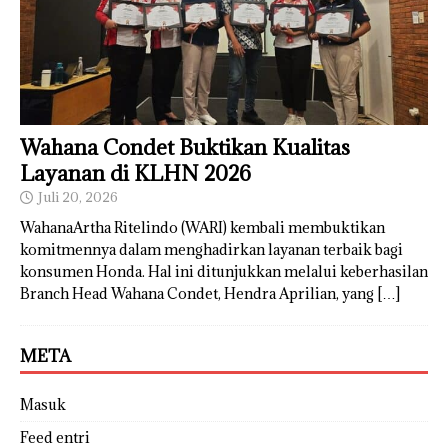
Wahana Condet Buktikan Kualitas
Layanan di KLHN 2026
Juli 20, 2026
WahanaArtha Ritelindo (WARI) kembali membuktikan
komitmennya dalam menghadirkan layanan terbaik bagi
konsumen Honda. Hal ini ditunjukkan melalui keberhasilan
Branch Head Wahana Condet, Hendra Aprilian, yang
[…]
META
Masuk
Feed entri