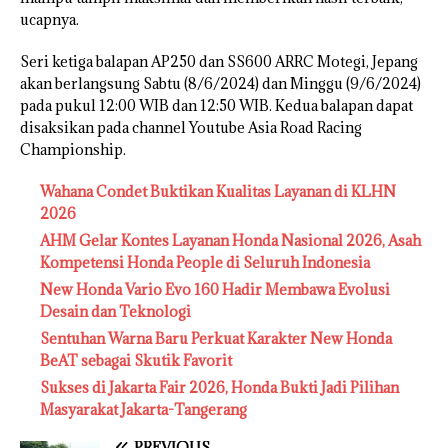
ucapnya.
Seri ketiga balapan AP250 dan SS600 ARRC Motegi, Jepang
akan berlangsung Sabtu (8/6/2024) dan Minggu (9/6/2024)
pada pukul 12:00 WIB dan 12:50 WIB. Kedua balapan dapat
disaksikan pada channel Youtube Asia Road Racing
Championship.
Wahana Condet Buktikan Kualitas Layanan di KLHN
2026
AHM Gelar Kontes Layanan Honda Nasional 2026, Asah
Kompetensi Honda People di Seluruh Indonesia
New Honda Vario Evo 160 Hadir Membawa Evolusi
Desain dan Teknologi
Sentuhan Warna Baru Perkuat Karakter New Honda
BeAT sebagai Skutik Favorit
Sukses di Jakarta Fair 2026, Honda Bukti Jadi Pilihan
Masyarakat Jakarta-Tangerang
PREVIOUS