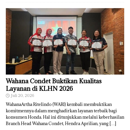
Wahana Condet Buktikan Kualitas
Layanan di KLHN 2026
Juli 20, 2026
WahanaArtha Ritelindo (WARI) kembali membuktikan
komitmennya dalam menghadirkan layanan terbaik bagi
konsumen Honda. Hal ini ditunjukkan melalui keberhasilan
Branch Head Wahana Condet, Hendra Aprilian, yang
[…]