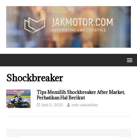
Shockbreaker
Tips Memilih Shockbreaker After Market,
Perhatikan Hal Berikut
Juni 11, 2020
rudy asmandara