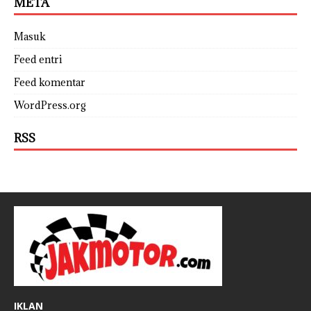
META
Masuk
Feed entri
Feed komentar
WordPress.org
RSS
IKLAN