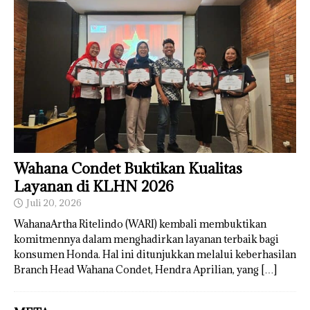
Wahana Condet Buktikan Kualitas
Layanan di KLHN 2026
Juli 20, 2026
WahanaArtha Ritelindo (WARI) kembali membuktikan
komitmennya dalam menghadirkan layanan terbaik bagi
konsumen Honda. Hal ini ditunjukkan melalui keberhasilan
Branch Head Wahana Condet, Hendra Aprilian, yang
[…]