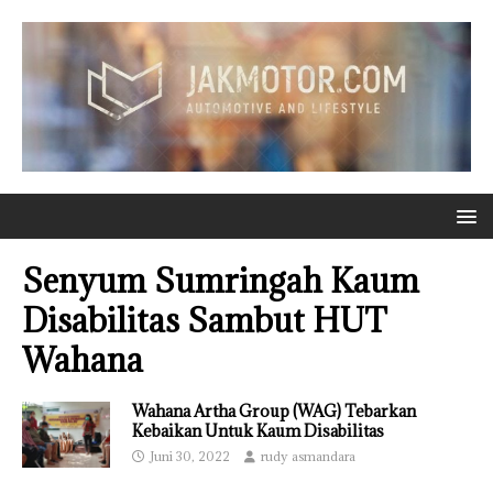
Senyum Sumringah Kaum
Disabilitas Sambut HUT
Wahana
Wahana Artha Group (WAG) Tebarkan
Kebaikan Untuk Kaum Disabilitas
Juni 30, 2022
rudy asmandara