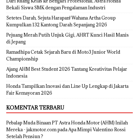
Dari Ruang Kelas ke Bengkel Profesional, Astra Honda
Bekali Siswa SMK dengan Pengalaman Industri
Setetes Darah, Sejuta Harapan! Wahana Artha Group
Kumpulkan 132 Kantong Darah Sepanjang 2026
Pejuang Merah Putih Unjuk Gigi, AHRT Kunci Hasil Manis
di Jepang
Ramadhipa Cetak Sejarah Baru di Moto3 Junior World
Championship
Ajang AHM Best Student 2026 Tantang Kreativitas Pelajar
Indonesia
Honda Tampilkan Inovasi dan Line Up Lengkap di Jakarta
Fair Kemayoran 2026
KOMENTAR TERBARU
Pebalap Muda Binaan PT Astra Honda Motor (AHM) Inilah
Mereka - jakmotor.com
pada
Apa Mimpi Valentino Rossi
Setelah Pensiun ?