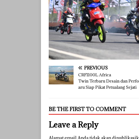
PREVIOUS
CRF1100L Africa
Twin Terbaru Desain dan Perf
aru Siap Pikat Petualang Sejati
BE THE FIRST TO COMMENT
Leave a Reply
Alamat email Anda tidak akan dipublikasik