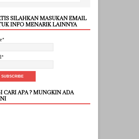
TIS SILAHKAN MASUKAN EMAIL
UK INFO MENARIK LAINNYA
e*
l*
I CARI APA ? MUNGKIN ADA
INI