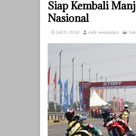
Siap Kembali Manj
Nasional
Juli 19, 2024
rudy asmandara
Aut