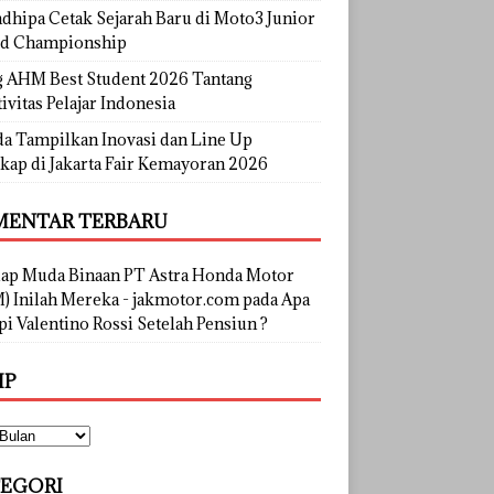
dhipa Cetak Sejarah Baru di Moto3 Junior
d Championship
g AHM Best Student 2026 Tantang
ivitas Pelajar Indonesia
a Tampilkan Inovasi dan Line Up
kap di Jakarta Fair Kemayoran 2026
ENTAR TERBARU
lap Muda Binaan PT Astra Honda Motor
) Inilah Mereka - jakmotor.com
pada
Apa
i Valentino Rossi Setelah Pensiun ?
IP
EGORI