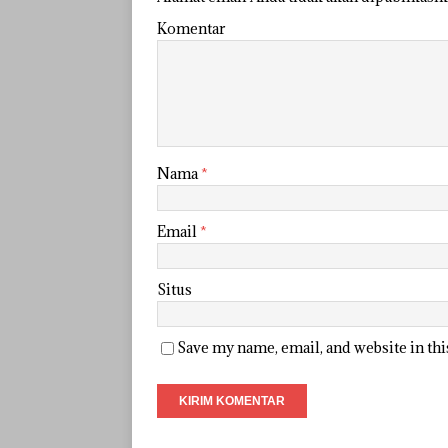
Komentar
Nama
*
Email
*
Situs
Save my name, email, and website in th