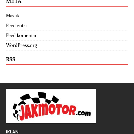
META
Masuk
Feed entri
Feed komentar
WordPress.org
RSS
IKLAN