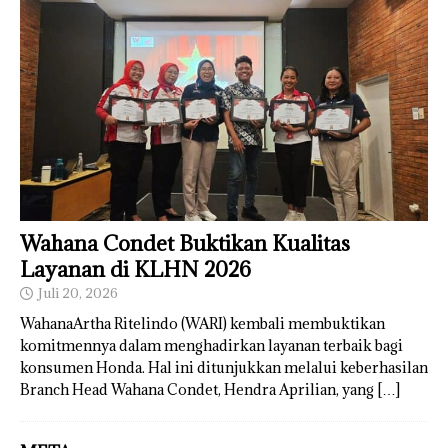
Wahana Condet Buktikan Kualitas
Layanan di KLHN 2026
Juli 20, 2026
WahanaArtha Ritelindo (WARI) kembali membuktikan
komitmennya dalam menghadirkan layanan terbaik bagi
konsumen Honda. Hal ini ditunjukkan melalui keberhasilan
Branch Head Wahana Condet, Hendra Aprilian, yang
[…]