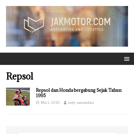
Repsol
Repsol dan Honda bergabung Sejak Tahun
1995
Mei 1, 2020
rudy asmandara