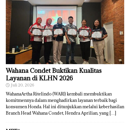
Wahana Condet Buktikan Kualitas
Layanan di KLHN 2026
Juli 20, 2026
WahanaArtha Ritelindo (WARI) kembali membuktikan
komitmennya dalam menghadirkan layanan terbaik bagi
konsumen Honda. Hal ini ditunjukkan melalui keberhasilan
Branch Head Wahana Condet, Hendra Aprilian, yang
[…]