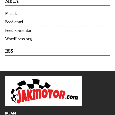
META
Masuk
Feed entri
Feed komentar
WordPress.org
RSS
IKLAN