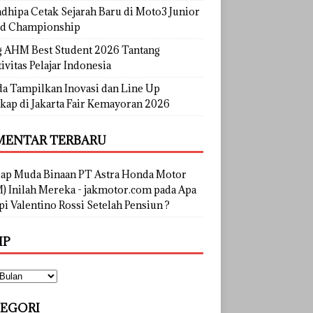
dhipa Cetak Sejarah Baru di Moto3 Junior
d Championship
g AHM Best Student 2026 Tantang
ivitas Pelajar Indonesia
a Tampilkan Inovasi dan Line Up
kap di Jakarta Fair Kemayoran 2026
ENTAR TERBARU
lap Muda Binaan PT Astra Honda Motor
) Inilah Mereka - jakmotor.com
pada
Apa
i Valentino Rossi Setelah Pensiun ?
IP
EGORI