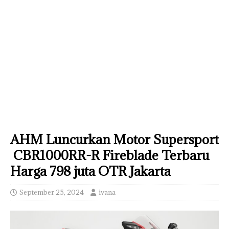
AHM Luncurkan Motor Supersport
CBR1000RR-R Fireblade Terbaru
Harga 798 juta OTR Jakarta
September 25, 2024
ivana