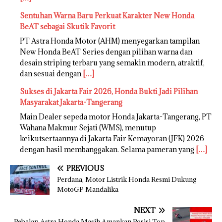
Sentuhan Warna Baru Perkuat Karakter New Honda
BeAT sebagai Skutik Favorit
PT Astra Honda Motor (AHM) menyegarkan tampilan
New Honda BeAT Series dengan pilihan warna dan
desain striping terbaru yang semakin modern, atraktif,
dan sesuai dengan
[…]
Sukses di Jakarta Fair 2026, Honda Bukti Jadi Pilihan
Masyarakat Jakarta-Tangerang
Main Dealer sepeda motor Honda Jakarta-Tangerang, PT
Wahana Makmur Sejati (WMS), menutup
keikutsertaannya di Jakarta Fair Kemayoran (JFK) 2026
dengan hasil membanggakan. Selama pameran yang
[…]
PREVIOUS
Perdana, Motor Listrik Honda Resmi Dukung
MotoGP Mandalika
NEXT
Pebalap Astra Honda Masih Amankan Posisi Top