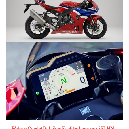
Wahana Condet Buktikan Kualitas Layanan di KLHN