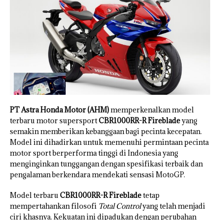
PT Astra Honda Motor (AHM)
memperkenalkan model
terbaru motor supersport
CBR1000RR-R Fireblade
yang
semakin memberikan kebanggaan bagi pecinta kecepatan.
Model ini dihadirkan untuk memenuhi permintaan pecinta
motor sport berperforma tinggi di Indonesia yang
menginginkan tunggangan dengan spesifikasi terbaik dan
pengalaman berkendara mendekati sensasi MotoGP.
Model terbaru
CBR1000RR-R Fireblade
tetap
mempertahankan filosofi
Total Control
yang telah menjadi
ciri khasnya. Kekuatan ini dipadukan dengan perubahan