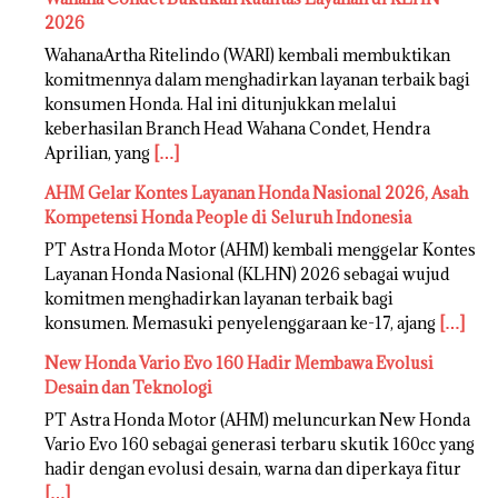
2026
WahanaArtha Ritelindo (WARI) kembali membuktikan
komitmennya dalam menghadirkan layanan terbaik bagi
konsumen Honda. Hal ini ditunjukkan melalui
keberhasilan Branch Head Wahana Condet, Hendra
Aprilian, yang
[…]
AHM Gelar Kontes Layanan Honda Nasional 2026, Asah
Kompetensi Honda People di Seluruh Indonesia
PT Astra Honda Motor (AHM) kembali menggelar Kontes
Layanan Honda Nasional (KLHN) 2026 sebagai wujud
komitmen menghadirkan layanan terbaik bagi
konsumen. Memasuki penyelenggaraan ke-17, ajang
[…]
New Honda Vario Evo 160 Hadir Membawa Evolusi
Desain dan Teknologi
PT Astra Honda Motor (AHM) meluncurkan New Honda
Vario Evo 160 sebagai generasi terbaru skutik 160cc yang
hadir dengan evolusi desain, warna dan diperkaya fitur
[…]