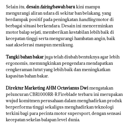
Selain itu,
desain
fairing
bawah baru
kini mampu
mengurangi aliran udara di sekitar ban belakang, yang
berdampak positif pada peningkatan
handling
motor di
berbagai situasi berkendara. Desain ini mencerminkan
motor balap sejati, memberikan kestabilan lebih baik di
kecepatan tinggi serta mengurangi hambatan angin, baik
saat akselerasi maupun menikung.
Tangki bahan bakar
juga telah diubah bentuknya agar lebih
ergonomis, memungkinkan pengendara mendapatkan
cengkeraman lutut yang lebih baik dan meningkatkan
kapasitas bahan bakar.
Direktur Marketing AHM Octavianus Dwi
mengatakan
peluncuran CBR1000RR-R Fireblade terbaru ini merupakan
wujud komitmen perusahaan dalam menghadirkan produk
berperforma tinggi sekaligus menghadirkan teknologi
terkini bagi para pecinta motor supersport, dengan sensasi
kecepatan sekelas balapan level dunia.