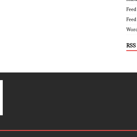
Feed 
Feed
Word
RSS