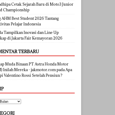
dhipa Cetak Sejarah Baru di Moto3 Junior
d Championship
g AHM Best Student 2026 Tantang
ivitas Pelajar Indonesia
a Tampilkan Inovasi dan Line Up
kap di Jakarta Fair Kemayoran 2026
ENTAR TERBARU
lap Muda Binaan PT Astra Honda Motor
) Inilah Mereka - jakmotor.com
pada
Apa
i Valentino Rossi Setelah Pensiun ?
IP
EGORI