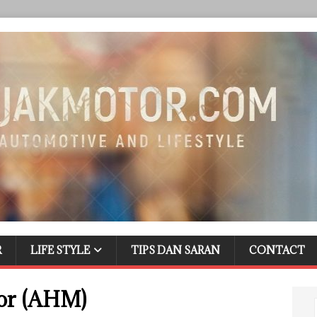
R
LIFE STYLE
TIPS DAN SARAN
CONTACT
or (AHM)