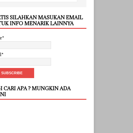
TIS SILAHKAN MASUKAN EMAIL
UK INFO MENARIK LAINNYA
e*
l*
I CARI APA ? MUNGKIN ADA
INI