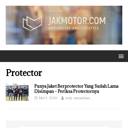
Protector
Punya Jaket Berprotector Yang Sudah Lama
Disimpan – Periksa Protectornya
Mei 5, 2020
rudy asmandara