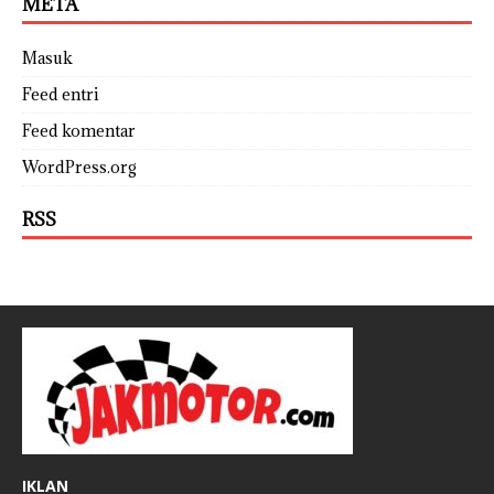
META
Masuk
Feed entri
Feed komentar
WordPress.org
RSS
IKLAN