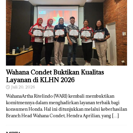
Wahana Condet Buktikan Kualitas
Layanan di KLHN 2026
Juli 20, 2026
WahanaArtha Ritelindo (WARI) kembali membuktikan
komitmennya dalam menghadirkan layanan terbaik bagi
konsumen Honda. Hal ini ditunjukkan melalui keberhasilan
Branch Head Wahana Condet, Hendra Aprilian, yang
[…]