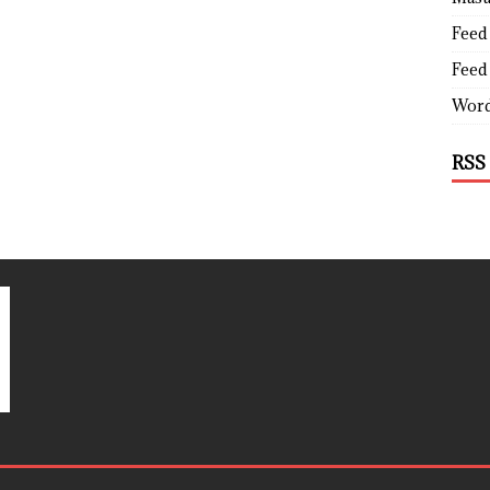
Feed 
Feed
Word
RSS