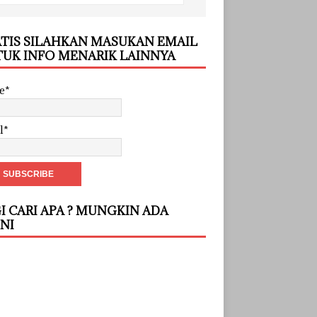
TIS SILAHKAN MASUKAN EMAIL
UK INFO MENARIK LAINNYA
e*
l*
I CARI APA ? MUNGKIN ADA
INI