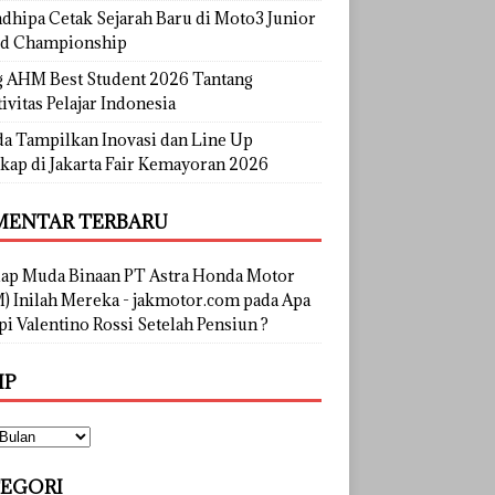
dhipa Cetak Sejarah Baru di Moto3 Junior
d Championship
g AHM Best Student 2026 Tantang
ivitas Pelajar Indonesia
a Tampilkan Inovasi dan Line Up
kap di Jakarta Fair Kemayoran 2026
ENTAR TERBARU
lap Muda Binaan PT Astra Honda Motor
) Inilah Mereka - jakmotor.com
pada
Apa
i Valentino Rossi Setelah Pensiun ?
IP
EGORI