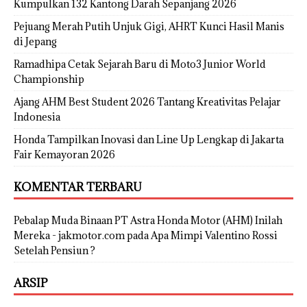
Kumpulkan 132 Kantong Darah Sepanjang 2026
Pejuang Merah Putih Unjuk Gigi, AHRT Kunci Hasil Manis
di Jepang
Ramadhipa Cetak Sejarah Baru di Moto3 Junior World
Championship
Ajang AHM Best Student 2026 Tantang Kreativitas Pelajar
Indonesia
Honda Tampilkan Inovasi dan Line Up Lengkap di Jakarta
Fair Kemayoran 2026
KOMENTAR TERBARU
Pebalap Muda Binaan PT Astra Honda Motor (AHM) Inilah
Mereka - jakmotor.com
pada
Apa Mimpi Valentino Rossi
Setelah Pensiun ?
ARSIP