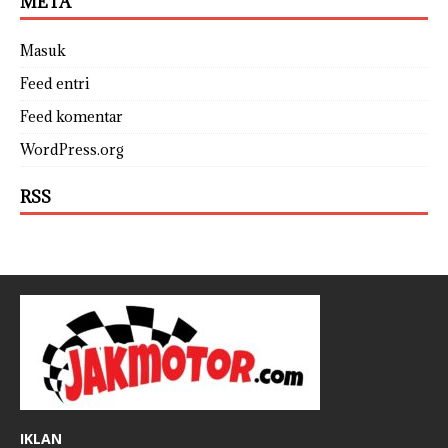
META
Masuk
Feed entri
Feed komentar
WordPress.org
RSS
IKLAN