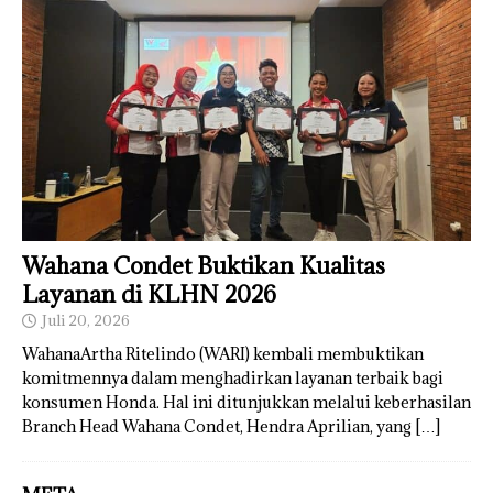
Wahana Condet Buktikan Kualitas
Layanan di KLHN 2026
Juli 20, 2026
WahanaArtha Ritelindo (WARI) kembali membuktikan
komitmennya dalam menghadirkan layanan terbaik bagi
konsumen Honda. Hal ini ditunjukkan melalui keberhasilan
Branch Head Wahana Condet, Hendra Aprilian, yang
[…]