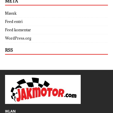
META
Masuk
Feed entri
Feed komentar
WordPress.org
RSS
IKLAN