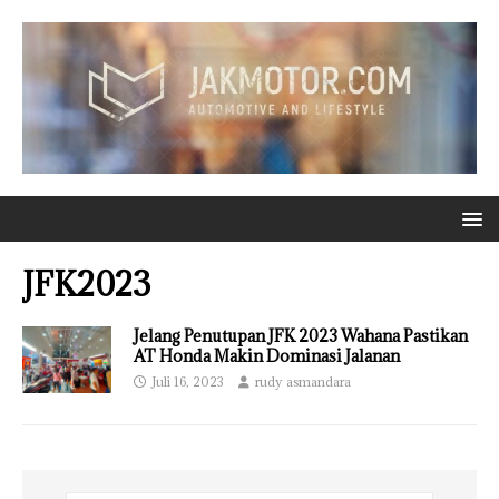
JFK2023
Jelang Penutupan JFK 2023 Wahana Pastikan
AT Honda Makin Dominasi Jalanan
Juli 16, 2023
rudy asmandara