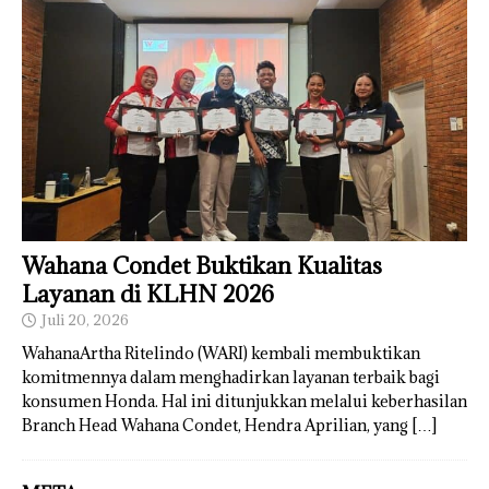
Wahana Condet Buktikan Kualitas
Layanan di KLHN 2026
Juli 20, 2026
WahanaArtha Ritelindo (WARI) kembali membuktikan
komitmennya dalam menghadirkan layanan terbaik bagi
konsumen Honda. Hal ini ditunjukkan melalui keberhasilan
Branch Head Wahana Condet, Hendra Aprilian, yang
[…]