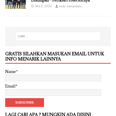
Disimpan – Periksa Protectornya
Mei 5, 2020
rudy asmandara
GRATIS SILAHKAN MASUKAN EMAIL UNTUK
INFO MENARIK LAINNYA
Name*
Email*
LAGI CARI APA ? MUNGKIN ADA DISINI