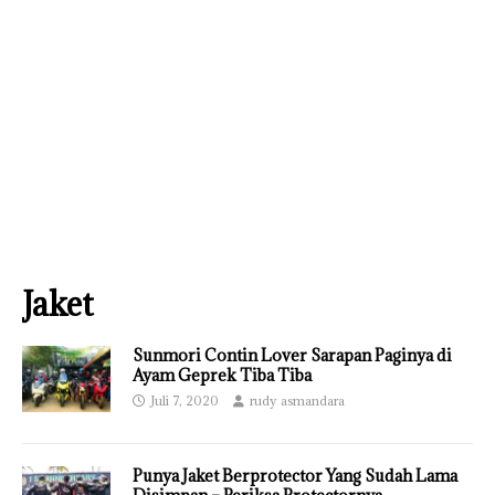
Jaket
Sunmori Contin Lover Sarapan Paginya di
Ayam Geprek Tiba Tiba
Juli 7, 2020
rudy asmandara
Punya Jaket Berprotector Yang Sudah Lama