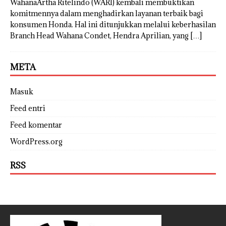
WahanaArtha Ritelindo (WARI) kembali membuktikan
komitmennya dalam menghadirkan layanan terbaik bagi
konsumen Honda. Hal ini ditunjukkan melalui keberhasilan
Branch Head Wahana Condet, Hendra Aprilian, yang
[…]
META
Masuk
Feed entri
Feed komentar
WordPress.org
RSS