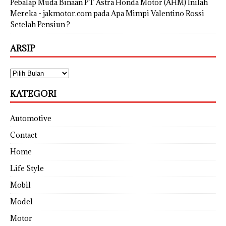
Pebalap Muda Binaan PT Astra Honda Motor (AHM) Inilah
Mereka - jakmotor.com
pada
Apa Mimpi Valentino Rossi
Setelah Pensiun ?
ARSIP
KATEGORI
Automotive
Contact
Home
Life Style
Mobil
Model
Motor