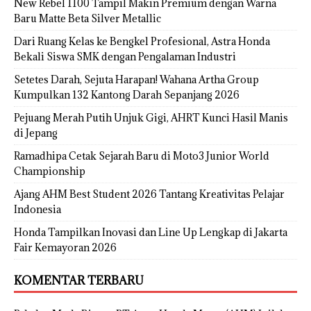
New Rebel 1100 Tampil Makin Premium dengan Warna
Baru Matte Beta Silver Metallic
Dari Ruang Kelas ke Bengkel Profesional, Astra Honda
Bekali Siswa SMK dengan Pengalaman Industri
Setetes Darah, Sejuta Harapan! Wahana Artha Group
Kumpulkan 132 Kantong Darah Sepanjang 2026
Pejuang Merah Putih Unjuk Gigi, AHRT Kunci Hasil Manis
di Jepang
Ramadhipa Cetak Sejarah Baru di Moto3 Junior World
Championship
Ajang AHM Best Student 2026 Tantang Kreativitas Pelajar
Indonesia
Honda Tampilkan Inovasi dan Line Up Lengkap di Jakarta
Fair Kemayoran 2026
KOMENTAR TERBARU