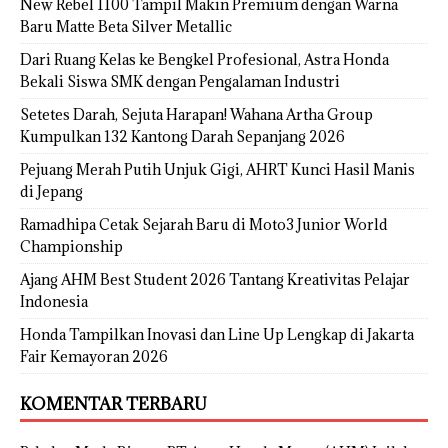
New Rebel 1100 Tampil Makin Premium dengan Warna
Baru Matte Beta Silver Metallic
Dari Ruang Kelas ke Bengkel Profesional, Astra Honda
Bekali Siswa SMK dengan Pengalaman Industri
Setetes Darah, Sejuta Harapan! Wahana Artha Group
Kumpulkan 132 Kantong Darah Sepanjang 2026
Pejuang Merah Putih Unjuk Gigi, AHRT Kunci Hasil Manis
di Jepang
Ramadhipa Cetak Sejarah Baru di Moto3 Junior World
Championship
Ajang AHM Best Student 2026 Tantang Kreativitas Pelajar
Indonesia
Honda Tampilkan Inovasi dan Line Up Lengkap di Jakarta
Fair Kemayoran 2026
KOMENTAR TERBARU