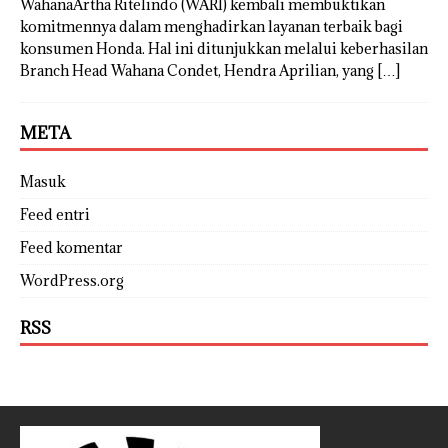
WahanaArtha Ritelindo (WARI) kembali membuktikan
komitmennya dalam menghadirkan layanan terbaik bagi
konsumen Honda. Hal ini ditunjukkan melalui keberhasilan
Branch Head Wahana Condet, Hendra Aprilian, yang
[…]
META
Masuk
Feed entri
Feed komentar
WordPress.org
RSS