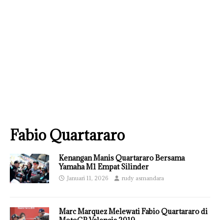
Fabio Quartararo
Kenangan Manis Quartararo Bersama
Yamaha M1 Empat Silinder
Januari 11, 2026
rudy asmandara
Marc Marquez Melewati Fabio Quartararo di