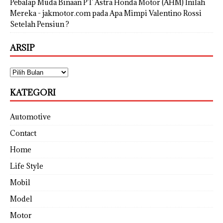
Pebalap Muda Binaan PT Astra Honda Motor (AHM) Inilah
Mereka - jakmotor.com
pada
Apa Mimpi Valentino Rossi
Setelah Pensiun ?
ARSIP
KATEGORI
Automotive
Contact
Home
Life Style
Mobil
Model
Motor