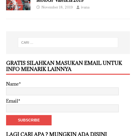
MotoGP Valencia 2019
November 18, 2019
ivana
GRATIS SILAHKAN MASUKAN EMAIL UNTUK
INFO MENARIK LAINNYA
Name*
Email*
LAGI CARI APA ? MUNGKIN ADA DISINI