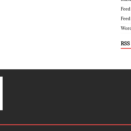
Feed 
Feed
Word
RSS