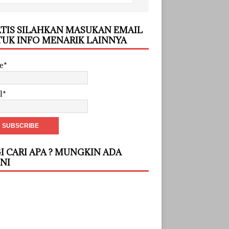
TIS SILAHKAN MASUKAN EMAIL
UK INFO MENARIK LAINNYA
e*
l*
I CARI APA ? MUNGKIN ADA
INI