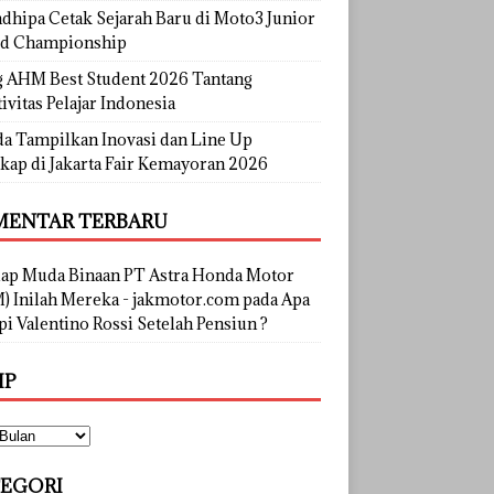
dhipa Cetak Sejarah Baru di Moto3 Junior
d Championship
g AHM Best Student 2026 Tantang
ivitas Pelajar Indonesia
a Tampilkan Inovasi dan Line Up
kap di Jakarta Fair Kemayoran 2026
ENTAR TERBARU
lap Muda Binaan PT Astra Honda Motor
) Inilah Mereka - jakmotor.com
pada
Apa
i Valentino Rossi Setelah Pensiun ?
IP
EGORI