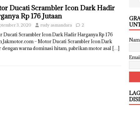
or Ducati Scrambler Icon Dark Hadir
ganya Rp 176 Jutaan
GRA
UNT
ptember 3, 2020
rudy asmandara
2
r Ducati Scrambler Icon Dark Hadir Harganya Rp 176
Nam
an Jakmotor.com – Motor Ducati Scrambler Icon Dark
r dengan warna dominasi hitam, pabrikan motor asal
[…]
Emai
LAG
DIS