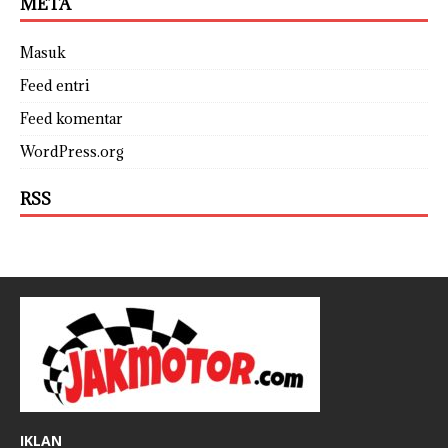
META
Masuk
Feed entri
Feed komentar
WordPress.org
RSS
IKLAN