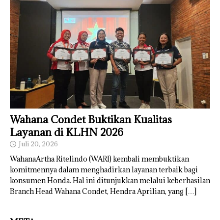
Wahana Condet Buktikan Kualitas
Layanan di KLHN 2026
Juli 20, 2026
WahanaArtha Ritelindo (WARI) kembali membuktikan
komitmennya dalam menghadirkan layanan terbaik bagi
konsumen Honda. Hal ini ditunjukkan melalui keberhasilan
Branch Head Wahana Condet, Hendra Aprilian, yang
[…]