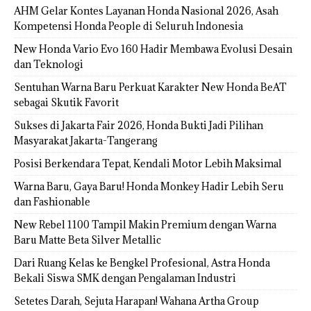
AHM Gelar Kontes Layanan Honda Nasional 2026, Asah
Kompetensi Honda People di Seluruh Indonesia
New Honda Vario Evo 160 Hadir Membawa Evolusi Desain
dan Teknologi
Sentuhan Warna Baru Perkuat Karakter New Honda BeAT
sebagai Skutik Favorit
Sukses di Jakarta Fair 2026, Honda Bukti Jadi Pilihan
Masyarakat Jakarta-Tangerang
Posisi Berkendara Tepat, Kendali Motor Lebih Maksimal
Warna Baru, Gaya Baru! Honda Monkey Hadir Lebih Seru
dan Fashionable
New Rebel 1100 Tampil Makin Premium dengan Warna
Baru Matte Beta Silver Metallic
Dari Ruang Kelas ke Bengkel Profesional, Astra Honda
Bekali Siswa SMK dengan Pengalaman Industri
Setetes Darah, Sejuta Harapan! Wahana Artha Group