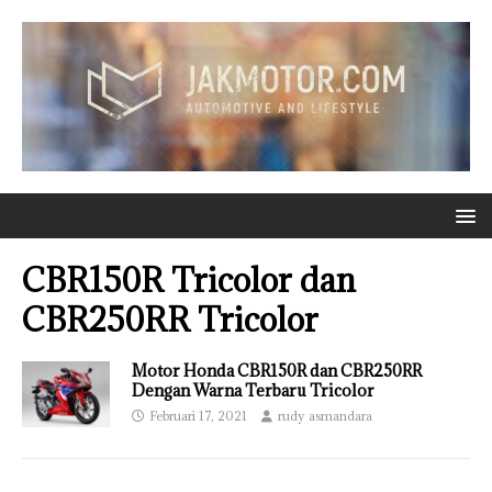
CBR150R Tricolor dan
CBR250RR Tricolor
Motor Honda CBR150R dan CBR250RR
Dengan Warna Terbaru Tricolor
Februari 17, 2021
rudy asmandara