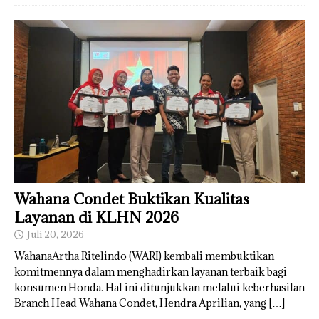
Wahana Condet Buktikan Kualitas
Layanan di KLHN 2026
Juli 20, 2026
WahanaArtha Ritelindo (WARI) kembali membuktikan
komitmennya dalam menghadirkan layanan terbaik bagi
konsumen Honda. Hal ini ditunjukkan melalui keberhasilan
Branch Head Wahana Condet, Hendra Aprilian, yang
[…]