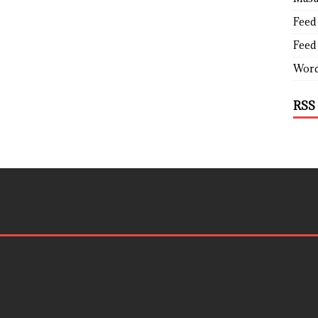
Feed 
Feed
Word
RSS