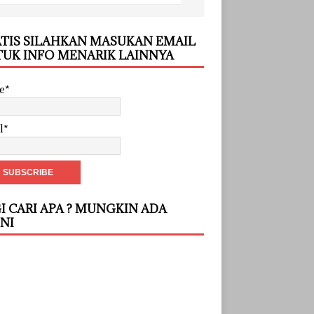
TIS SILAHKAN MASUKAN EMAIL
UK INFO MENARIK LAINNYA
e*
l*
I CARI APA ? MUNGKIN ADA
INI