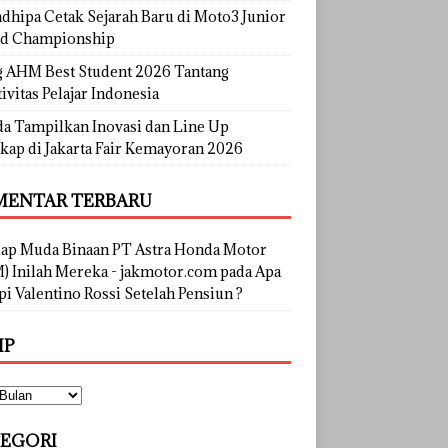
dhipa Cetak Sejarah Baru di Moto3 Junior
d Championship
g AHM Best Student 2026 Tantang
ivitas Pelajar Indonesia
a Tampilkan Inovasi dan Line Up
kap di Jakarta Fair Kemayoran 2026
ENTAR TERBARU
lap Muda Binaan PT Astra Honda Motor
) Inilah Mereka - jakmotor.com
pada
Apa
i Valentino Rossi Setelah Pensiun ?
IP
EGORI