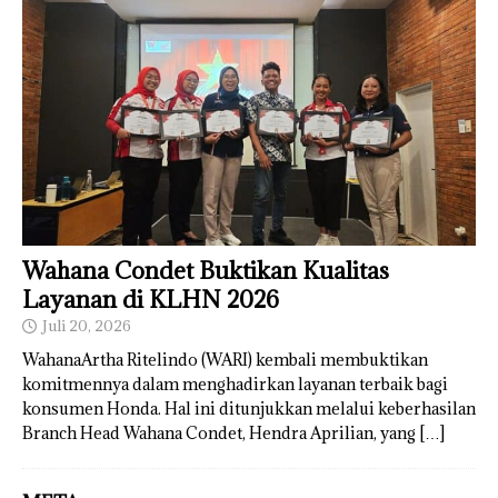
Wahana Condet Buktikan Kualitas
Layanan di KLHN 2026
Juli 20, 2026
WahanaArtha Ritelindo (WARI) kembali membuktikan
komitmennya dalam menghadirkan layanan terbaik bagi
konsumen Honda. Hal ini ditunjukkan melalui keberhasilan
Branch Head Wahana Condet, Hendra Aprilian, yang
[…]