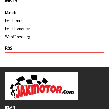
META
Masuk
Feed entri
Feed komentar
WordPress.org
RSS
IKLAN