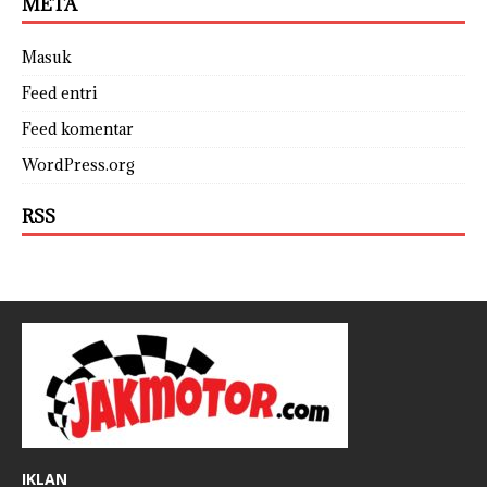
META
Masuk
Feed entri
Feed komentar
WordPress.org
RSS
IKLAN