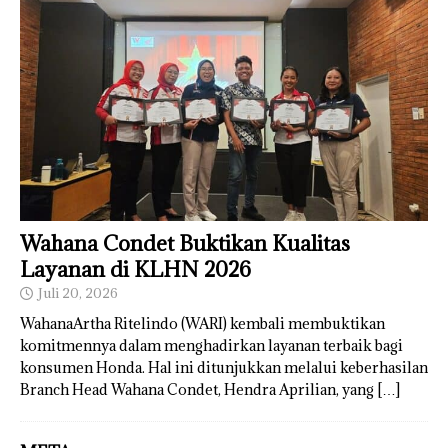
Wahana Condet Buktikan Kualitas
Layanan di KLHN 2026
Juli 20, 2026
WahanaArtha Ritelindo (WARI) kembali membuktikan
komitmennya dalam menghadirkan layanan terbaik bagi
konsumen Honda. Hal ini ditunjukkan melalui keberhasilan
Branch Head Wahana Condet, Hendra Aprilian, yang
[…]