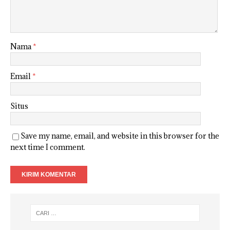
Nama
*
Email
*
Situs
Save my name, email, and website in this browser for the
next time I comment.