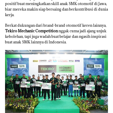
positif buat meningkatkan skill anak SMK otomotif di Jawa,
biar mereka makin siap bersaing dan berkontribusi di dunia
kerja.
Berkat dukungan dari brand-brand otomotif keren lainnya,
Tekiro Mechanic Competition
nggak cuma jadi ajang unjuk
kebolehan, tapi juga wadah buat belajar dan ngasih inspirasi
buat anak SMK lainnya di Indonesia.