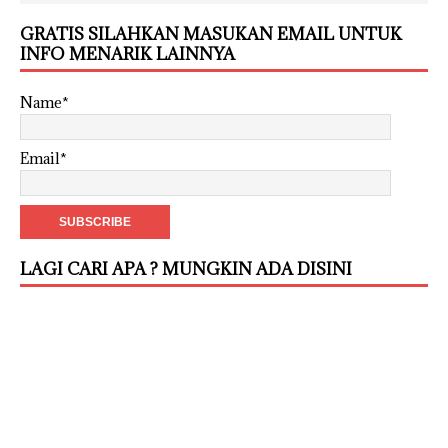
GRATIS SILAHKAN MASUKAN EMAIL UNTUK
INFO MENARIK LAINNYA
Name*
Email*
LAGI CARI APA ? MUNGKIN ADA DISINI