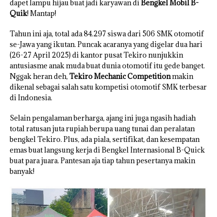
dapet lampu hijau buat jadi karyawan di
Bengkel Mobil B-
Quik
! Mantap!
Tahun ini aja, total ada 84.297 siswa dari 506 SMK otomotif
se-Jawa yang ikutan. Puncak acaranya yang digelar dua hari
(26-27 April 2025) di kantor pusat Tekiro nunjukkin
antusiasme anak muda buat dunia otomotif itu gede banget.
Nggak heran deh,
Tekiro Mechanic Competition
makin
dikenal sebagai salah satu kompetisi otomotif SMK terbesar
di Indonesia.
Selain pengalaman berharga, ajang ini juga ngasih hadiah
total ratusan juta rupiah berupa uang tunai dan peralatan
bengkel Tekiro. Plus, ada piala, sertifikat, dan kesempatan
emas buat langsung kerja di Bengkel Internasional B-Quick
buat para juara. Pantesan aja tiap tahun pesertanya makin
banyak!