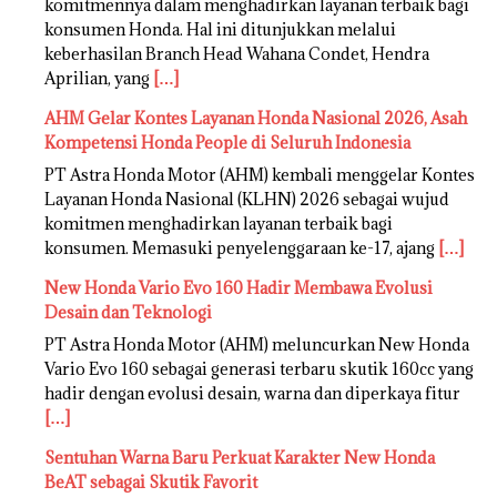
komitmennya dalam menghadirkan layanan terbaik bagi
konsumen Honda. Hal ini ditunjukkan melalui
keberhasilan Branch Head Wahana Condet, Hendra
Aprilian, yang
[…]
AHM Gelar Kontes Layanan Honda Nasional 2026, Asah
Kompetensi Honda People di Seluruh Indonesia
PT Astra Honda Motor (AHM) kembali menggelar Kontes
Layanan Honda Nasional (KLHN) 2026 sebagai wujud
komitmen menghadirkan layanan terbaik bagi
konsumen. Memasuki penyelenggaraan ke-17, ajang
[…]
New Honda Vario Evo 160 Hadir Membawa Evolusi
Desain dan Teknologi
PT Astra Honda Motor (AHM) meluncurkan New Honda
Vario Evo 160 sebagai generasi terbaru skutik 160cc yang
hadir dengan evolusi desain, warna dan diperkaya fitur
[…]
Sentuhan Warna Baru Perkuat Karakter New Honda
BeAT sebagai Skutik Favorit