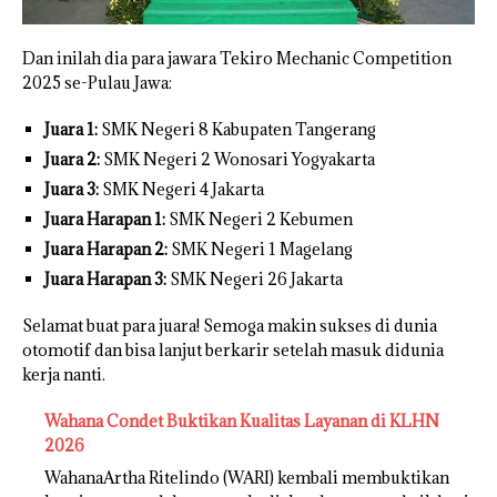
Dan inilah dia para jawara Tekiro Mechanic Competition
2025 se-Pulau Jawa:
Juara 1:
SMK Negeri 8 Kabupaten Tangerang
Juara 2:
SMK Negeri 2 Wonosari Yogyakarta
Juara 3:
SMK Negeri 4 Jakarta
Juara Harapan 1:
SMK Negeri 2 Kebumen
Juara Harapan 2:
SMK Negeri 1 Magelang
Juara Harapan 3:
SMK Negeri 26 Jakarta
Selamat buat para juara! Semoga makin sukses di dunia
otomotif dan bisa lanjut berkarir setelah masuk didunia
kerja nanti.
Wahana Condet Buktikan Kualitas Layanan di KLHN
2026
WahanaArtha Ritelindo (WARI) kembali membuktikan