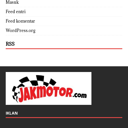
Masuk
Feed entri
Feed komentar
WordPress.org
RSS
IKLAN