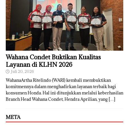
Wahana Condet Buktikan Kualitas
Layanan di KLHN 2026
Juli 20, 2026
WahanaArtha Ritelindo (WARI) kembali membuktikan
komitmennya dalam menghadirkan layanan terbaik bagi
konsumen Honda. Hal ini ditunjukkan melalui keberhasilan
Branch Head Wahana Condet, Hendra Aprilian, yang
[…]
META