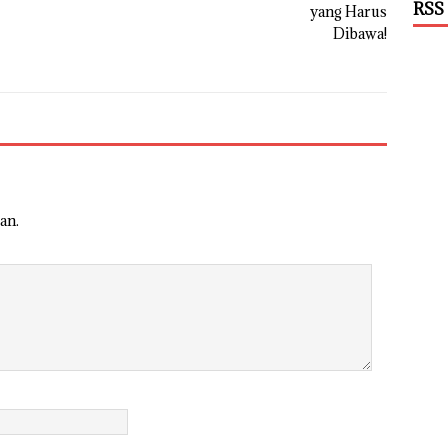
RSS
an.