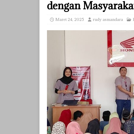
dengan Masyaraka
Maret 24, 2025
rudy asmandara