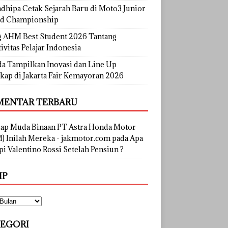
dhipa Cetak Sejarah Baru di Moto3 Junior
d Championship
g AHM Best Student 2026 Tantang
ivitas Pelajar Indonesia
a Tampilkan Inovasi dan Line Up
kap di Jakarta Fair Kemayoran 2026
ENTAR TERBARU
lap Muda Binaan PT Astra Honda Motor
) Inilah Mereka - jakmotor.com
pada
Apa
i Valentino Rossi Setelah Pensiun ?
IP
EGORI