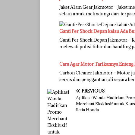
Jaket A1am Gear Jakmotor – Jaket m
selain untuk melindungi dari terpaa
Ganti Per Shock Depan kalau Ada Bu
Ganti Per Shock Depan Jakmotor – Ka
melewati polisi tidur dan handling p
Cara Agar Motor Tarikannya Enteng 
Carbon Cleaner Jakmotor – Motor jug
servis dan penggantian oli secara b
PREVIOUS
Aplikasi Wanda Hadirkan Pro
Merchant Eksklusif untuk Kon
Setia Honda