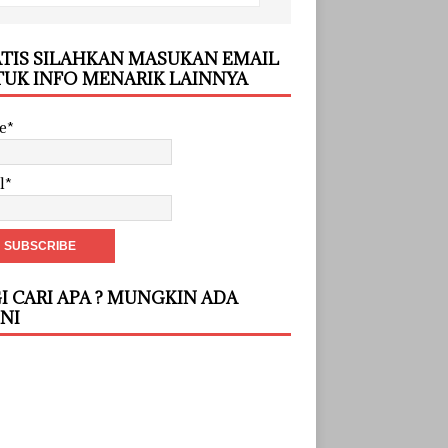
TIS SILAHKAN MASUKAN EMAIL
UK INFO MENARIK LAINNYA
e*
l*
I CARI APA ? MUNGKIN ADA
INI