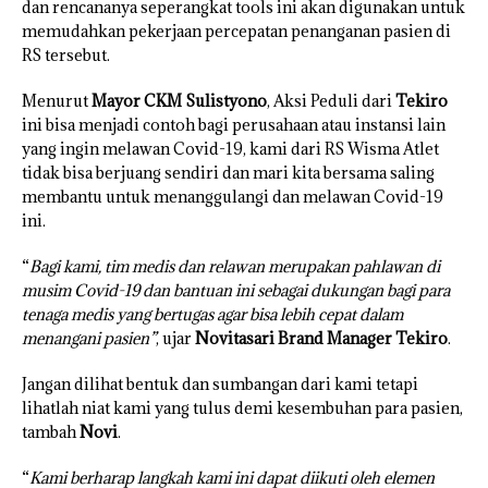
dan rencananya seperangkat tools ini akan digunakan untuk
memudahkan pekerjaan percepatan penanganan pasien di
RS tersebut.
Menurut
Mayor CKM Sulistyono
, Aksi Peduli dari
Tekiro
ini bisa menjadi contoh bagi perusahaan atau instansi lain
yang ingin melawan Covid-19, kami dari RS Wisma Atlet
tidak bisa berjuang sendiri dan mari kita bersama saling
membantu untuk menanggulangi dan melawan Covid-19
ini.
“
Bagi kami, tim medis dan relawan merupakan pahlawan di
musim Covid-19 dan bantuan ini sebagai dukungan bagi para
tenaga medis yang bertugas agar bisa lebih cepat dalam
menangani pasien”
, ujar
Novitasari Brand Manager Tekiro
.
Jangan dilihat bentuk dan sumbangan dari kami tetapi
lihatlah niat kami yang tulus demi kesembuhan para pasien,
tambah
Novi
.
“
Kami berharap langkah kami ini dapat diikuti oleh elemen