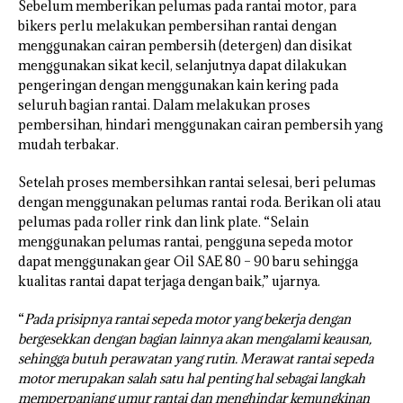
Sebelum memberikan pelumas pada rantai motor, para
bikers perlu melakukan pembersihan rantai dengan
menggunakan cairan pembersih (detergen) dan disikat
menggunakan sikat kecil, selanjutnya dapat dilakukan
pengeringan dengan menggunakan kain kering pada
seluruh bagian rantai. Dalam melakukan proses
pembersihan, hindari menggunakan cairan pembersih yang
mudah terbakar.
Setelah proses membersihkan rantai selesai, beri pelumas
dengan menggunakan pelumas rantai roda. Berikan oli atau
pelumas pada roller rink dan link plate. “Selain
menggunakan pelumas rantai, pengguna sepeda motor
dapat menggunakan gear Oil SAE 80 – 90 baru sehingga
kualitas rantai dapat terjaga dengan baik,” ujarnya.
“
Pada prisipnya rantai sepeda motor yang bekerja dengan
bergesekkan dengan bagian lainnya akan mengalami keausan,
sehingga butuh perawatan yang rutin. Merawat rantai sepeda
motor merupakan salah satu hal penting hal sebagai langkah
memperpanjang umur rantai dan menghindar kemungkinan