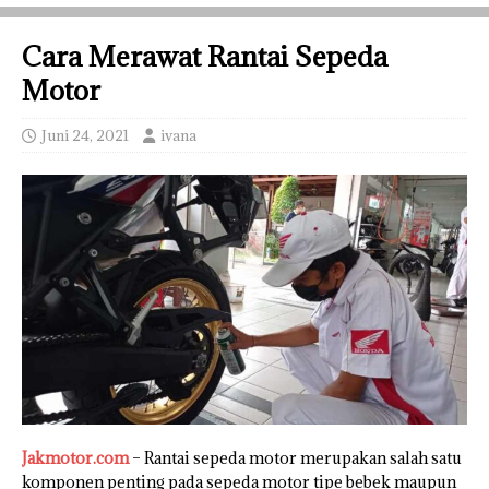
Cara Merawat Rantai Sepeda
Motor
Juni 24, 2021
ivana
Jakmotor.com
– Rantai sepeda motor merupakan salah satu
komponen penting pada sepeda motor tipe bebek maupun