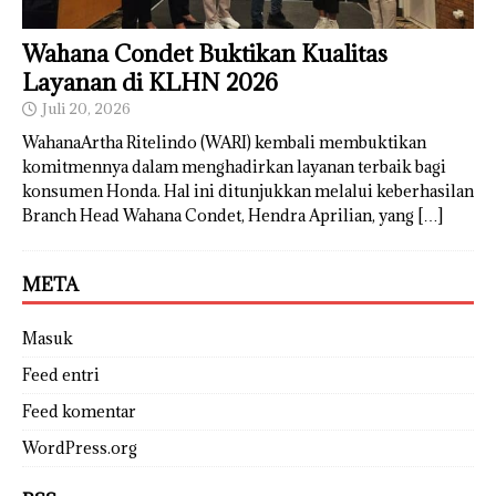
Wahana Condet Buktikan Kualitas
Layanan di KLHN 2026
Juli 20, 2026
WahanaArtha Ritelindo (WARI) kembali membuktikan
komitmennya dalam menghadirkan layanan terbaik bagi
konsumen Honda. Hal ini ditunjukkan melalui keberhasilan
Branch Head Wahana Condet, Hendra Aprilian, yang
[…]
META
Masuk
Feed entri
Feed komentar
WordPress.org