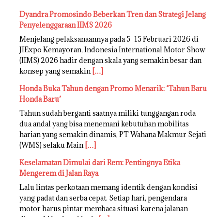
Dyandra Promosindo Beberkan Tren dan Strategi Jelang
Penyelenggaraan IIMS 2026
Menjelang pelaksanaannya pada 5–15 Februari 2026 di
JIExpo Kemayoran, Indonesia International Motor Show
(IIMS) 2026 hadir dengan skala yang semakin besar dan
konsep yang semakin
[…]
Honda Buka Tahun dengan Promo Menarik: ‘Tahun Baru
Honda Baru’
Tahun sudah berganti saatnya miliki tunggangan roda
dua andal yang bisa menemani kebutuhan mobilitas
harian yang semakin dinamis, PT Wahana Makmur Sejati
(WMS) selaku Main
[…]
Keselamatan Dimulai dari Rem: Pentingnya Etika
Mengerem di Jalan Raya
Lalu lintas perkotaan memang identik dengan kondisi
yang padat dan serba cepat. Setiap hari, pengendara
motor harus pintar membaca situasi karena jalanan