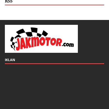
RSS
IKLAN