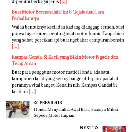
dipenuhi berbagai jenis
[…]
Busi Motor Bermasalah? Ini 6 Gejala dan Cara
Perbaikannya
Walau bentuknya kecil dan kadang dianggap remeh, busi
punya tugas super penting buat motor kamu. Tanpa busi
yang sehat, percikan api buat ngebakar campuran bensin
[…]
Kampas Ganda: Si Kecil yang Bikin Motor Ngacir dan
Tetap Aman
Buat para pengguna motor matic Honda, ada satu
komponen kecil yang sering banget dilupain, padahal
perannya vital banget. Kenalin nih: Kampas Ganda! Si
kecil ini
[…]
PREVIOUS
Honda Menyambut Awal Baru: Saatnya Miliki
Sepeda Motor Impian
NEXT