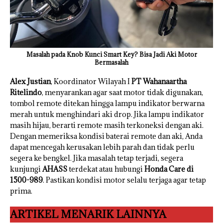
Masalah pada Knob Kunci Smart Key? Bisa Jadi Aki Motor
Bermasalah
Alex Justian
, Koordinator Wilayah I
PT Wahanaartha
Ritelindo
, menyarankan agar saat motor tidak digunakan,
tombol remote ditekan hingga lampu indikator berwarna
merah untuk menghindari aki drop. Jika lampu indikator
masih hijau, berarti remote masih terkoneksi dengan aki.
Dengan memeriksa kondisi baterai remote dan aki, Anda
dapat mencegah kerusakan lebih parah dan tidak perlu
segera ke bengkel. Jika masalah tetap terjadi, segera
kunjungi
AHASS
terdekat atau hubungi
Honda Care di
1500-989
. Pastikan kondisi motor selalu terjaga agar tetap
prima.
ARTIKEL MENARIK LAINNYA