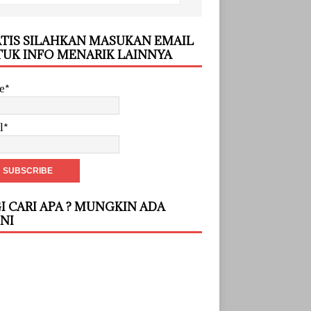
TIS SILAHKAN MASUKAN EMAIL
UK INFO MENARIK LAINNYA
e*
l*
I CARI APA ? MUNGKIN ADA
INI