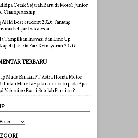
dhipa Cetak Sejarah Baru di Moto3 Junior
d Championship
g AHM Best Student 2026 Tantang
ivitas Pelajar Indonesia
a Tampilkan Inovasi dan Line Up
kap di Jakarta Fair Kemayoran 2026
ENTAR TERBARU
lap Muda Binaan PT Astra Honda Motor
) Inilah Mereka - jakmotor.com
pada
Apa
i Valentino Rossi Setelah Pensiun ?
IP
EGORI