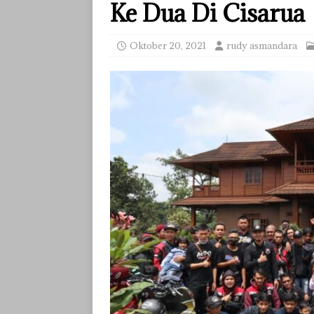
Ke Dua Di Cisarua
Oktober 20, 2021
rudy asmandara