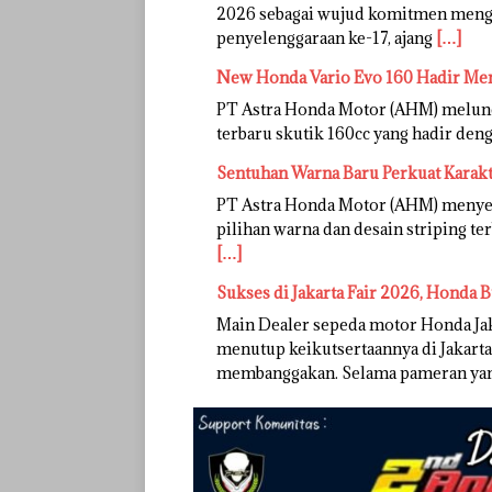
2026 sebagai wujud komitmen mengh
penyelenggaraan ke-17, ajang
[…]
New Honda Vario Evo 160 Hadir Me
PT Astra Honda Motor (AHM) melunc
terbaru skutik 160cc yang hadir deng
Sentuhan Warna Baru Perkuat Karak
PT Astra Honda Motor (AHM) menye
pilihan warna dan desain striping te
[…]
Sukses di Jakarta Fair 2026, Honda B
Main Dealer sepeda motor Honda Ja
menutup keikutsertaannya di Jakarta
membanggakan. Selama pameran ya