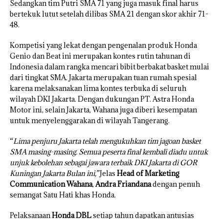
Sedangkan tim Putri SMA 71 yang juga masuk final harus
bertekuk lutut setelah dilibas SMA 21 dengan skor akhir 71-
48.
Kompetisi yang lekat dengan pengenalan produk Honda
Genio dan Beat ini merupakan kontes rutin tahunan di
Indonesia dalam rangka mencari bibit berbakat basket mulai
dari tingkat SMA. Jakarta merupakan tuan rumah spesial
karena melaksanakan lima kontes terbuka di seluruh
wilayah DKI Jakarta. Dengan dukungan PT. Astra Honda
Motor ini, selain Jakarta, Wahana juga diberi kesempatan
untuk menyelenggarakan di wilayah Tangerang.
“
Lima penjuru Jakarta telah mengukuhkan tim jagoan basket
SMA masing-masing. Semua peserta final kembali diadu untuk
unjuk kebolehan sebagai jawara terbaik DKI Jakarta di GOR
Kuningan Jakarta Bulan ini,”
Jelas
Head of Marketing
Communication Wahana
,
Andra Friandana
dengan penuh
semangat Satu Hati khas Honda.
Pelaksanaan
Honda DBL
setiap tahun dapatkan antusias