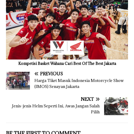
Kompetisi Basket Wahana Cari Best Of The Best Jakarta
PREVIOUS
Harga Tiket Masuk Indonesia Motorcycle Show
(IMOS) Senayan Jakarta
NEXT
Jenis-jenis Helm Seperti Ini, Awas Jangan Salah
Pilih
BE THE FIRST TO COMMENT