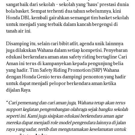
sangat baik dari sekolah – sekolah yang ‘haus’ prestasi dunia
bola basket. Sempat terhenti dua tahun sebelumnya, kini
Honda DBL kembali gairahkan semangat tim basket sekolah
untuk menjadi yang terbaik dalam kancah bergengsi di
tanah air ini.
Disamping itu, selain cari bibit atlit, agenda unik lainnnya
juga dilakukan Wahana dalam setiap kompetisi. Penyebaran
edukasi berkendara aman atau safety riding bertagline Cari
Aman ini terus di kampanyekan kepada pengunjung belia
yang hadir. Tim Safety Riding Promotion (SRP) Wahana
dengan Honda Genio terus dampingi penonton yang hadir
untuk dapat menjadi pelopor berkendara aman ketika
dijalan Raya.
“
Cari pemenang dan cari aman juga, Wahana tetap akan terus
support kegiatan pengembangan olahraga sejak bangku sekolah
seperti ini. Kami juga sisipkan edukasi berkendara aman agar
mereka dapat menjadi role model pengendara lainnya di jalan
raya yang sadar, tertib dan mengutamakan keselamatan untuk