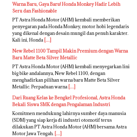
Warna Baru, Gaya Baru! Honda Monkey Hadir Lebih
Seru dan Fashionable
PT Astra Honda Motor (AHM) kembali memberikan
penyegaran pada Honda Monkey, motor hobi legendaris
yang dikenal dengan desain mungil dan penuh karakter.
Kali ini, Honda
[…]
New Rebel 1100 Tampil Makin Premium dengan Warna
Baru Matte Beta Silver Metallic
PT Astra Honda Motor (AHM) kembali menyegarkan lini
big bike andalannya, New Rebel 1100, dengan
menghadirkan pilihan warna baru Matte Beta Silver
Metallic. Perpaduan warna
[…]
Dari Ruang Kelas ke Bengkel Profesional, Astra Honda
Bekali Siswa SMK dengan Pengalaman Industri
Komitmen mendukung lahirnya sumber daya manusia
(SDM) yang siap kerja di industri otomotif terus
dilakukan PT Astra Honda Motor (AHM) bersama Astra
Motor Jawa Tengah.
[…]