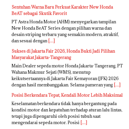
Sentuhan Warna Baru Perkuat Karakter New Honda
BeAT sebagai Skutik Favorit
PT Astra Honda Motor (AHM) menyegarkan tampilan
New Honda BeAT Series dengan pilihan warna dan
desain striping terbaru yang semakin modern, atraktif,
dan sesuai dengan
[…]
Sukses di Jakarta Fair 2026, Honda Bukti Jadi Pilihan
Masyarakat Jakarta-Tangerang
Main Dealer sepeda motor Honda Jakarta-Tangerang, PT
Wahana Makmur Sejati (WMS), menutup
keikutsertaannya di Jakarta Fair Kemayoran (JFK) 2026
dengan hasil membanggakan. Selama pameran yang
[…]
Posisi Berkendara Tepat, Kendali Motor Lebih Maksimal
Keselamatan berkendara tidak hanya bergantung pada
kondisi motor dan kepatuhan terhadap aturan lalu lintas,
tetapi juga dipengaruhi oleh posisi tubuh saat
mengendarai sepeda motor. Posisi
[…]