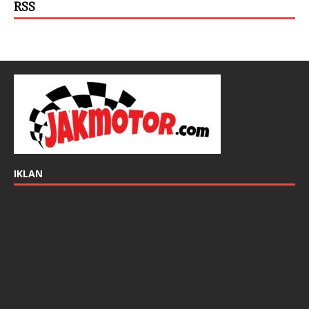
RSS
IKLAN