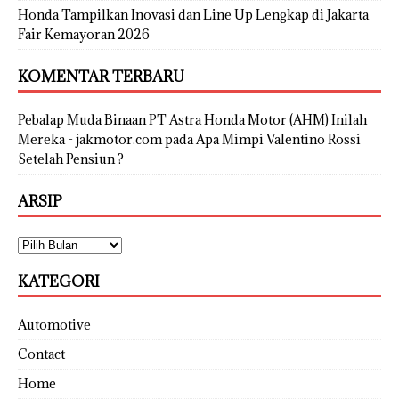
Honda Tampilkan Inovasi dan Line Up Lengkap di Jakarta
Fair Kemayoran 2026
KOMENTAR TERBARU
Pebalap Muda Binaan PT Astra Honda Motor (AHM) Inilah
Mereka - jakmotor.com
pada
Apa Mimpi Valentino Rossi
Setelah Pensiun ?
ARSIP
KATEGORI
Automotive
Contact
Home