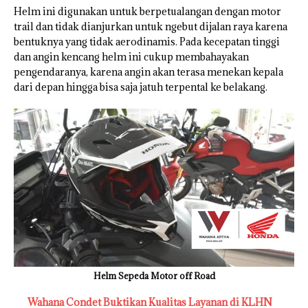
Helm ini digunakan untuk berpetualangan dengan motor
trail dan tidak dianjurkan untuk ngebut dijalan raya karena
bentuknya yang tidak aerodinamis. Pada kecepatan tinggi
dan angin kencang helm ini cukup membahayakan
pengendaranya, karena angin akan terasa menekan kepala
dari depan hingga bisa saja jatuh terpental ke belakang.
Helm Sepeda Motor off Road
Wahana Condet Buktikan Kualitas Layanan di KLHN