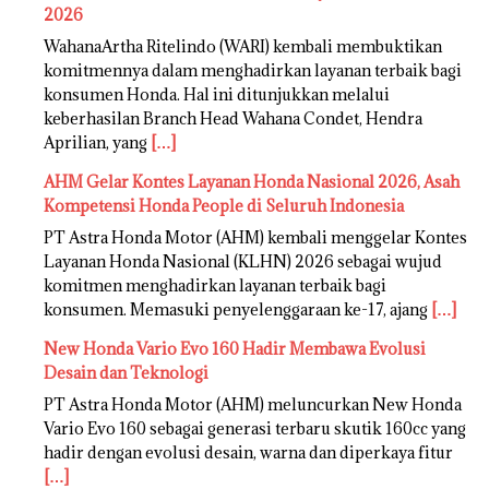
2026
WahanaArtha Ritelindo (WARI) kembali membuktikan
komitmennya dalam menghadirkan layanan terbaik bagi
konsumen Honda. Hal ini ditunjukkan melalui
keberhasilan Branch Head Wahana Condet, Hendra
Aprilian, yang
[…]
AHM Gelar Kontes Layanan Honda Nasional 2026, Asah
Kompetensi Honda People di Seluruh Indonesia
PT Astra Honda Motor (AHM) kembali menggelar Kontes
Layanan Honda Nasional (KLHN) 2026 sebagai wujud
komitmen menghadirkan layanan terbaik bagi
konsumen. Memasuki penyelenggaraan ke-17, ajang
[…]
New Honda Vario Evo 160 Hadir Membawa Evolusi
Desain dan Teknologi
PT Astra Honda Motor (AHM) meluncurkan New Honda
Vario Evo 160 sebagai generasi terbaru skutik 160cc yang
hadir dengan evolusi desain, warna dan diperkaya fitur
[…]