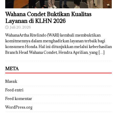
Wahana Condet Buktikan Kualitas
Layanan di KLHN 2026
Juli 20, 2026
WahanaArtha Ritelindo (WARI) kembali membuktikan
komitmennya dalam menghadirkan layanan terbaik bagi
konsumen Honda. Hal ini ditunjukkan melalui keberhasilan
Branch Head Wahana Condet, Hendra Aprilian, yang
[…]
META
Masuk
Feed entri
Feed komentar
WordPress.org