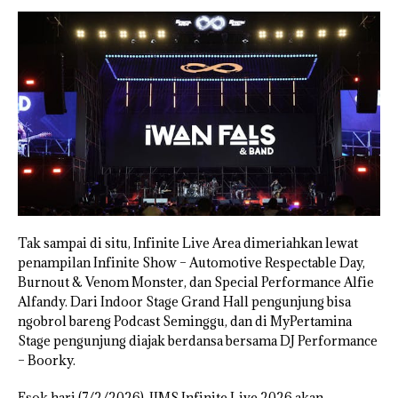
Tak sampai di situ, Infinite Live Area dimeriahkan lewat
penampilan Infinite Show – Automotive Respectable Day,
Burnout & Venom Monster, dan Special Performance Alfie
Alfandy. Dari Indoor Stage Grand Hall pengunjung bisa
ngobrol bareng Podcast Seminggu, dan di MyPertamina
Stage pengunjung diajak berdansa bersama DJ Performance
– Boorky.
Esok hari (7/2/2026), IIMS Infinite Live 2026 akan