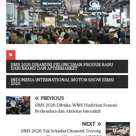
IIMS 2026 DIBANJIRI PELUNCURAN PRODUK BARU
DARI BRAND DAN AFTERMARKET
INDONESIA INTERNATIONAL MOTOR SHOW (IIMS)
2026
PREVIOUS
IIMS 2026 Dibuka, WMS Hadirkan Sensasi
Berkendara dan Aktivitas Interaktif
NEXT
IIMS 2026 Tak Sekadar Otomotif, Dorong