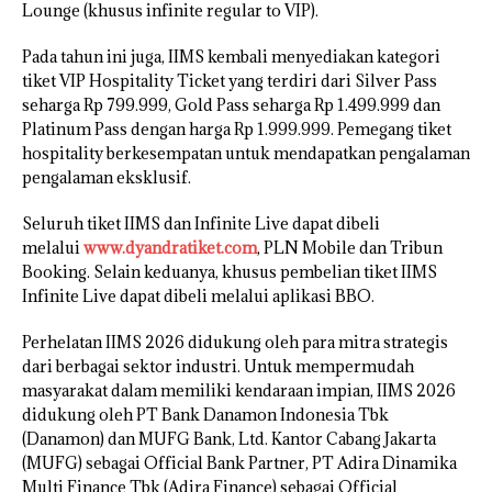
Lounge (khusus infinite regular to VIP).
Pada tahun ini juga, IIMS kembali menyediakan kategori
tiket VIP Hospitality Ticket yang terdiri dari Silver Pass
seharga Rp 799.999, Gold Pass seharga Rp 1.499.999 dan
Platinum Pass dengan harga Rp 1.999.999. Pemegang tiket
hospitality berkesempatan untuk mendapatkan pengalaman
pengalaman eksklusif.
Seluruh tiket IIMS dan Infinite Live dapat dibeli
melalui
www.dyandratiket.com
, PLN Mobile dan Tribun
Booking. Selain keduanya, khusus pembelian tiket IIMS
Infinite Live dapat dibeli melalui aplikasi BBO.
Perhelatan IIMS 2026 didukung oleh para mitra strategis
dari berbagai sektor industri. Untuk mempermudah
masyarakat dalam memiliki kendaraan impian, IIMS 2026
didukung oleh PT Bank Danamon Indonesia Tbk
(Danamon) dan MUFG Bank, Ltd. Kantor Cabang Jakarta
(MUFG) sebagai Official Bank Partner, PT Adira Dinamika
Multi Finance Tbk (Adira Finance) sebagai Official