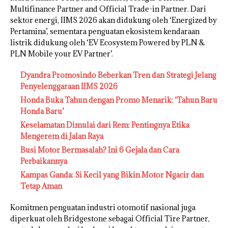
Multifinance Partner and Official Trade-in Partner. Dari
sektor energi, IIMS 2026 akan didukung oleh ‘Energized by
Pertamina’, sementara penguatan ekosistem kendaraan
listrik didukung oleh ‘EV Ecosystem Powered by PLN &
PLN Mobile your EV Partner’.
Dyandra Promosindo Beberkan Tren dan Strategi Jelang
Penyelenggaraan IIMS 2026
Honda Buka Tahun dengan Promo Menarik: ‘Tahun Baru
Honda Baru’
Keselamatan Dimulai dari Rem: Pentingnya Etika
Mengerem di Jalan Raya
Busi Motor Bermasalah? Ini 6 Gejala dan Cara
Perbaikannya
Kampas Ganda: Si Kecil yang Bikin Motor Ngacir dan
Tetap Aman
Komitmen penguatan industri otomotif nasional juga
diperkuat oleh Bridgestone sebagai Official Tire Partner,