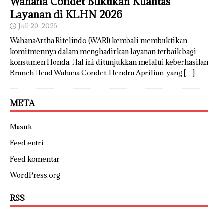
Wahana Condet Buktikan Kualitas
Layanan di KLHN 2026
Juli 20, 2026
WahanaArtha Ritelindo (WARI) kembali membuktikan
komitmennya dalam menghadirkan layanan terbaik bagi
konsumen Honda. Hal ini ditunjukkan melalui keberhasilan
Branch Head Wahana Condet, Hendra Aprilian, yang
[…]
META
Masuk
Feed entri
Feed komentar
WordPress.org
RSS