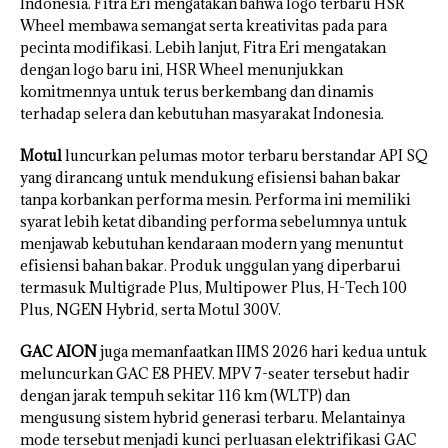
Indonesia. Fitra Eri mengatakan bahwa logo terbaru HSR
Wheel membawa semangat serta kreativitas pada para
pecinta modifikasi. Lebih lanjut, Fitra Eri mengatakan
dengan logo baru ini, HSR Wheel menunjukkan
komitmennya untuk terus berkembang dan dinamis
terhadap selera dan kebutuhan masyarakat Indonesia.
Motul
luncurkan pelumas motor terbaru berstandar API SQ
yang dirancang untuk mendukung efisiensi bahan bakar
tanpa korbankan performa mesin. Performa ini memiliki
syarat lebih ketat dibanding performa sebelumnya untuk
menjawab kebutuhan kendaraan modern yang menuntut
efisiensi bahan bakar. Produk unggulan yang diperbarui
termasuk Multigrade Plus, Multipower Plus, H-Tech 100
Plus, NGEN Hybrid, serta Motul 300V.
GAC
AION
juga memanfaatkan IIMS 2026 hari kedua untuk
meluncurkan GAC E8 PHEV. MPV 7-seater tersebut hadir
dengan jarak tempuh sekitar 116 km (WLTP) dan
mengusung sistem hybrid generasi terbaru. Melantainya
mode tersebut menjadi kunci perluasan elektrifikasi GAC