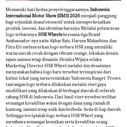
Memasuki hari kedua penyelenggaraannya,
Indonesia
International Motor Show (IIMS) 2026
menjadi panggung
bagi sejumlah
brand
otomotif untuk memperkenalkan
produk, inovasi, dan identitas barunya. Melalui peluncuran
logo terbarunya,
HSR Wheels
bersama tiga Brand
Ambassador-nya yaitu Akbar Rais, Haruns Maharbina, dan
Fitra Eri meluncurkan logo terbaru HSR yang memiliki
warna merah cerah dengan vibrant orange, lekukan desain
tajam namun tetap dinamis. Hendra Wijaya selaku
Marketing Director HSR Wheel melalui tim desainnya
menyatakan bahwa logo baru tersebut terinspirasi dari
kultur lokal yang mencerminkan ‘Indonesia Banget’. Proses
rancangan logo terbaru dilakukan melalui riset gaya
modifikasi yang dilakukan di berbagai daerah di seluruh
cabang HSR di Indonesia. Dari hasil riset tersebut terlihat
semangat kreatifitas walau dengan dana yang ramah di
kantong, namun tetap unik dan berbeda- beda di tiap daerah.
Sehingga terciptalah logo terbaru HSR Wheel yang
membawa semangat keunikan serta kreatifitas orang