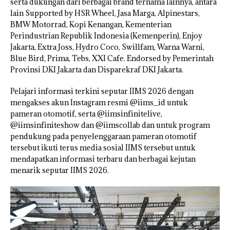
serta dukungan dari berbagai brand ternama lainnya, antara
lain Supported by HSR Wheel, Jasa Marga, Alpinestars,
BMW Motorrad, Kopi Kenangan, Kementerian
Perindustrian Republik Indonesia (Kemenperin), Enjoy
Jakarta, Extra Joss, Hydro Coco, Swillfam, Warna Warni,
Blue Bird, Prima, Tebs, XXI Cafe. Endorsed by Pemerintah
Provinsi DKI Jakarta dan Disparekraf DKI Jakarta.
Pelajari informasi terkini seputar IIMS 2026 dengan
mengakses akun Instagram resmi @iims_id untuk
pameran otomotif, serta @iimsinfinitelive,
@iimsinfiniteshow dan @iimscollab dan untuk program
pendukung pada penyelenggaraan pameran otomotif
tersebut ikuti terus media sosial IIMS tersebut untuk
mendapatkan informasi terbaru dan berbagai kejutan
menarik seputar IIMS 2026.