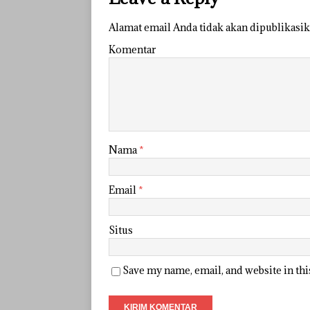
Alamat email Anda tidak akan dipublikasik
Komentar
Nama
*
Email
*
Situs
Save my name, email, and website in th