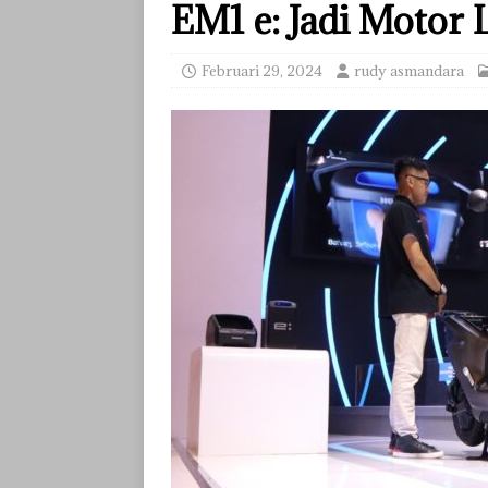
EM1 e: Jadi Motor L
Februari 29, 2024
rudy asmandara