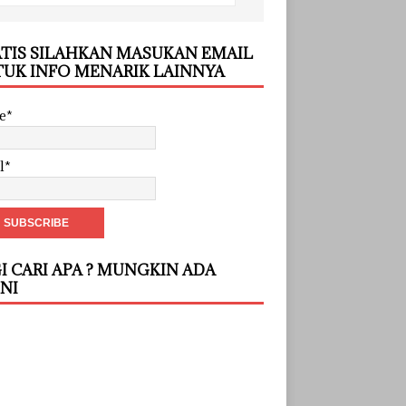
TIS SILAHKAN MASUKAN EMAIL
UK INFO MENARIK LAINNYA
e*
l*
I CARI APA ? MUNGKIN ADA
INI