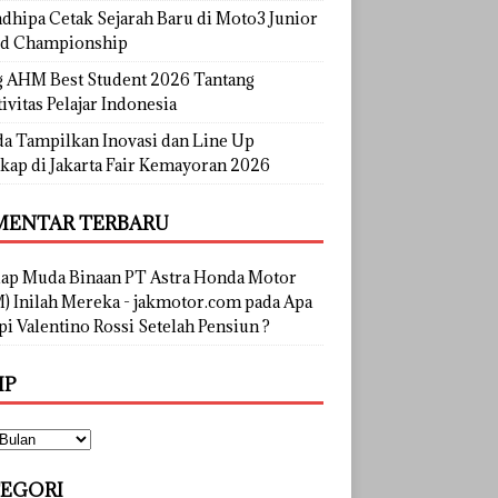
dhipa Cetak Sejarah Baru di Moto3 Junior
d Championship
g AHM Best Student 2026 Tantang
ivitas Pelajar Indonesia
a Tampilkan Inovasi dan Line Up
kap di Jakarta Fair Kemayoran 2026
ENTAR TERBARU
lap Muda Binaan PT Astra Honda Motor
) Inilah Mereka - jakmotor.com
pada
Apa
i Valentino Rossi Setelah Pensiun ?
IP
EGORI