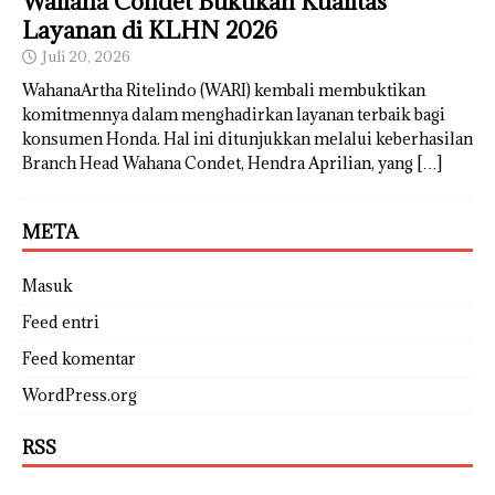
Wahana Condet Buktikan Kualitas
Layanan di KLHN 2026
Juli 20, 2026
WahanaArtha Ritelindo (WARI) kembali membuktikan
komitmennya dalam menghadirkan layanan terbaik bagi
konsumen Honda. Hal ini ditunjukkan melalui keberhasilan
Branch Head Wahana Condet, Hendra Aprilian, yang
[…]
META
Masuk
Feed entri
Feed komentar
WordPress.org
RSS