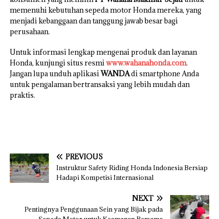
memenuhi kebutuhan sepeda motor Honda mereka, yang
menjadi kebanggaan dan tanggung jawab besar bagi
perusahaan.
Untuk informasi lengkap mengenai produk dan layanan
Honda, kunjungi situs resmi
www.wahanahonda.com
.
Jangan lupa unduh aplikasi
WANDA
di smartphone Anda
untuk pengalaman bertransaksi yang lebih mudah dan
praktis.
PREVIOUS
Instruktur Safety Riding Honda Indonesia Bersiap
Hadapi Kompetisi Internasional
NEXT
Pentingnya Penggunaan Sein yang Bijak pada