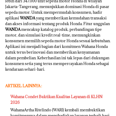
lebih dari 347.000 unit sepeda motor Honda di wilayah
Jakarta-Tangerang, menunjukkan dominasi Honda di pasar
sepeda motor. Untuk mempermudah konsumen, hadir
aplikasi
WANDA
yang memberikan kemudahan transaksi
dan akses informasi tentang produk Honda. Fitur unggulan
WANDA
mencakup katalog produk, perbandingan tipe
motor, dan simulasi kredit real-time, memungkinkan
konsumen memilih sepeda motor Honda sesuai kebutuhan.
Aplikasi ini menjadi bagian dari komitmen Wahana Honda
untuk terus berinovasi dan memberikan kenyamanan
dalam pembelian. Keberhasilan ini tak lepas dari dukungan
konsumen setia yang terus mempercayakan Honda sebagai
kendaraan sehari-hari.
ARTIKEL LAINNYA :
Wahana Condet Buktikan Kualitas Layanan di KLHN
2026
WahanaArtha Ritelindo (WARI) kembali membuktikan
komitmennya dalam menghadirkan layanan terbaik bagi