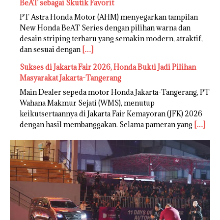
BeAT sebagai Skutik Favorit
PT Astra Honda Motor (AHM) menyegarkan tampilan
New Honda BeAT Series dengan pilihan warna dan
desain striping terbaru yang semakin modern, atraktif,
dan sesuai dengan
[…]
Sukses di Jakarta Fair 2026, Honda Bukti Jadi Pilihan
Masyarakat Jakarta-Tangerang
Main Dealer sepeda motor Honda Jakarta-Tangerang, PT
Wahana Makmur Sejati (WMS), menutup
keikutsertaannya di Jakarta Fair Kemayoran (JFK) 2026
dengan hasil membanggakan. Selama pameran yang
[…]