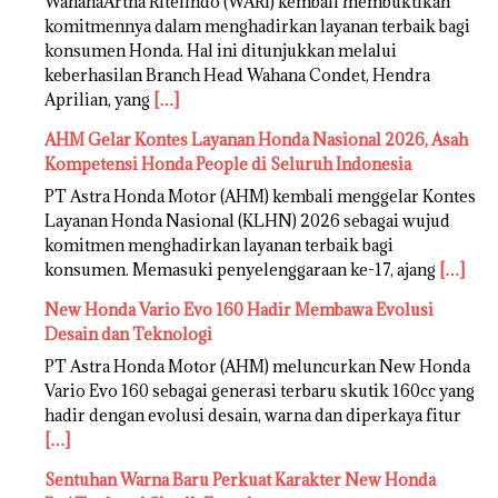
WahanaArtha Ritelindo (WARI) kembali membuktikan
komitmennya dalam menghadirkan layanan terbaik bagi
konsumen Honda. Hal ini ditunjukkan melalui
keberhasilan Branch Head Wahana Condet, Hendra
Aprilian, yang
[…]
AHM Gelar Kontes Layanan Honda Nasional 2026, Asah
Kompetensi Honda People di Seluruh Indonesia
PT Astra Honda Motor (AHM) kembali menggelar Kontes
Layanan Honda Nasional (KLHN) 2026 sebagai wujud
komitmen menghadirkan layanan terbaik bagi
konsumen. Memasuki penyelenggaraan ke-17, ajang
[…]
New Honda Vario Evo 160 Hadir Membawa Evolusi
Desain dan Teknologi
PT Astra Honda Motor (AHM) meluncurkan New Honda
Vario Evo 160 sebagai generasi terbaru skutik 160cc yang
hadir dengan evolusi desain, warna dan diperkaya fitur
[…]
Sentuhan Warna Baru Perkuat Karakter New Honda