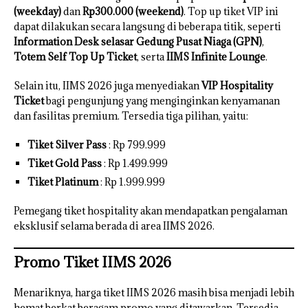
(weekday)
dan
Rp300.000 (weekend)
. Top up tiket VIP ini
dapat dilakukan secara langsung di beberapa titik, seperti
Information Desk selasar Gedung Pusat Niaga (GPN)
,
Totem Self Top Up Ticket
, serta
IIMS Infinite Lounge
.
Selain itu, IIMS 2026 juga menyediakan
VIP Hospitality
Ticket
bagi pengunjung yang menginginkan kenyamanan
dan fasilitas premium. Tersedia tiga pilihan, yaitu:
Tiket Silver Pass
: Rp 799.999
Tiket Gold Pass
: Rp 1.499.999
Tiket Platinum
: Rp 1.999.999
Pemegang tiket hospitality akan mendapatkan pengalaman
eksklusif selama berada di area IIMS 2026.
Promo Tiket IIMS 2026
Menariknya, harga tiket IIMS 2026 masih bisa menjadi lebih
hemat berkat beragam promo yang ditawarkan. Tersedia