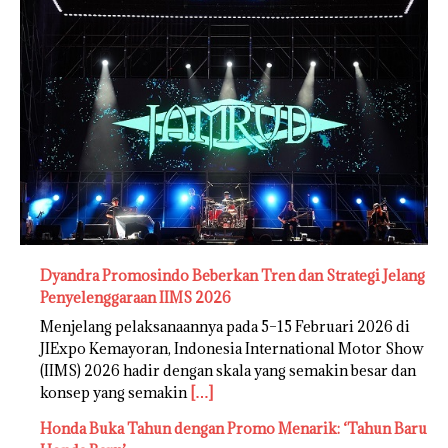
Dyandra Promosindo Beberkan Tren dan Strategi Jelang
Penyelenggaraan IIMS 2026
Menjelang pelaksanaannya pada 5–15 Februari 2026 di
JIExpo Kemayoran, Indonesia International Motor Show
(IIMS) 2026 hadir dengan skala yang semakin besar dan
konsep yang semakin
[…]
Honda Buka Tahun dengan Promo Menarik: ‘Tahun Baru