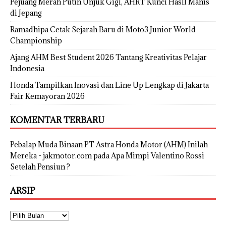
Pejuang Merah Putih Unjuk Gigi, AHRT Kunci Hasil Manis
di Jepang
Ramadhipa Cetak Sejarah Baru di Moto3 Junior World
Championship
Ajang AHM Best Student 2026 Tantang Kreativitas Pelajar
Indonesia
Honda Tampilkan Inovasi dan Line Up Lengkap di Jakarta
Fair Kemayoran 2026
KOMENTAR TERBARU
Pebalap Muda Binaan PT Astra Honda Motor (AHM) Inilah
Mereka - jakmotor.com
pada
Apa Mimpi Valentino Rossi
Setelah Pensiun ?
ARSIP