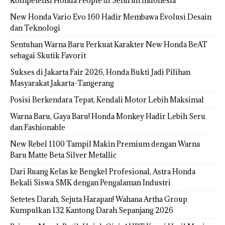
Kompetensi Honda People di Seluruh Indonesia
New Honda Vario Evo 160 Hadir Membawa Evolusi Desain
dan Teknologi
Sentuhan Warna Baru Perkuat Karakter New Honda BeAT
sebagai Skutik Favorit
Sukses di Jakarta Fair 2026, Honda Bukti Jadi Pilihan
Masyarakat Jakarta-Tangerang
Posisi Berkendara Tepat, Kendali Motor Lebih Maksimal
Warna Baru, Gaya Baru! Honda Monkey Hadir Lebih Seru
dan Fashionable
New Rebel 1100 Tampil Makin Premium dengan Warna
Baru Matte Beta Silver Metallic
Dari Ruang Kelas ke Bengkel Profesional, Astra Honda
Bekali Siswa SMK dengan Pengalaman Industri
Setetes Darah, Sejuta Harapan! Wahana Artha Group
Kumpulkan 132 Kantong Darah Sepanjang 2026