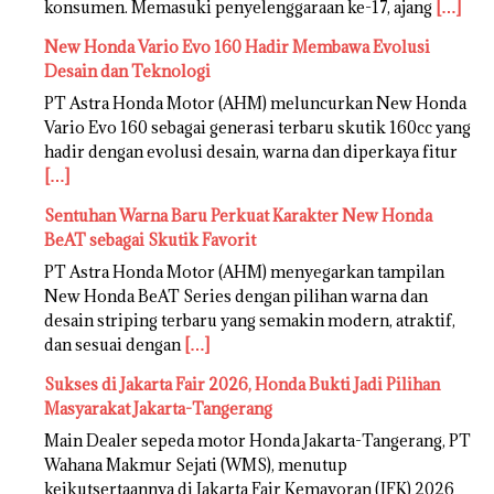
konsumen. Memasuki penyelenggaraan ke-17, ajang
[…]
New Honda Vario Evo 160 Hadir Membawa Evolusi
Desain dan Teknologi
PT Astra Honda Motor (AHM) meluncurkan New Honda
Vario Evo 160 sebagai generasi terbaru skutik 160cc yang
hadir dengan evolusi desain, warna dan diperkaya fitur
[…]
Sentuhan Warna Baru Perkuat Karakter New Honda
BeAT sebagai Skutik Favorit
PT Astra Honda Motor (AHM) menyegarkan tampilan
New Honda BeAT Series dengan pilihan warna dan
desain striping terbaru yang semakin modern, atraktif,
dan sesuai dengan
[…]
Sukses di Jakarta Fair 2026, Honda Bukti Jadi Pilihan
Masyarakat Jakarta-Tangerang
Main Dealer sepeda motor Honda Jakarta-Tangerang, PT
Wahana Makmur Sejati (WMS), menutup
keikutsertaannya di Jakarta Fair Kemayoran (JFK) 2026