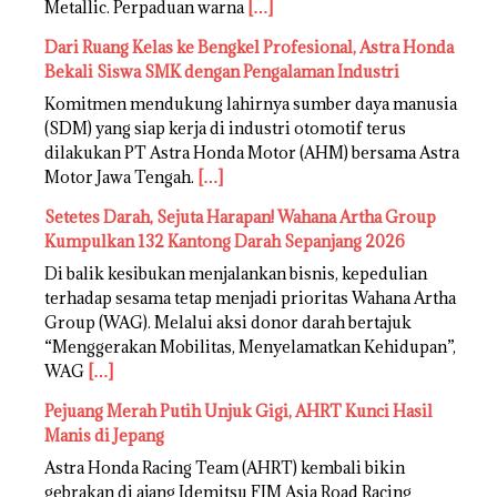
Metallic. Perpaduan warna
[…]
Dari Ruang Kelas ke Bengkel Profesional, Astra Honda
Bekali Siswa SMK dengan Pengalaman Industri
Komitmen mendukung lahirnya sumber daya manusia
(SDM) yang siap kerja di industri otomotif terus
dilakukan PT Astra Honda Motor (AHM) bersama Astra
Motor Jawa Tengah.
[…]
Setetes Darah, Sejuta Harapan! Wahana Artha Group
Kumpulkan 132 Kantong Darah Sepanjang 2026
Di balik kesibukan menjalankan bisnis, kepedulian
terhadap sesama tetap menjadi prioritas Wahana Artha
Group (WAG). Melalui aksi donor darah bertajuk
“Menggerakan Mobilitas, Menyelamatkan Kehidupan”,
WAG
[…]
Pejuang Merah Putih Unjuk Gigi, AHRT Kunci Hasil
Manis di Jepang
Astra Honda Racing Team (AHRT) kembali bikin
gebrakan di ajang Idemitsu FIM Asia Road Racing