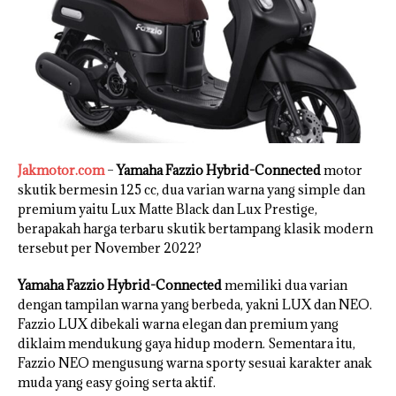
Jakmotor.com
–
Yamaha Fazzio Hybrid-Connected
motor
skutik bermesin 125 cc, dua varian warna yang simple dan
premium yaitu Lux Matte Black dan Lux Prestige,
berapakah harga terbaru skutik bertampang klasik modern
tersebut per November 2022?
Yamaha Fazzio Hybrid-Connected
memiliki dua varian
dengan tampilan warna yang berbeda, yakni LUX dan NEO.
Fazzio LUX dibekali warna elegan dan premium yang
diklaim mendukung gaya hidup modern. Sementara itu,
Fazzio NEO mengusung warna sporty sesuai karakter anak
muda yang easy going serta aktif.