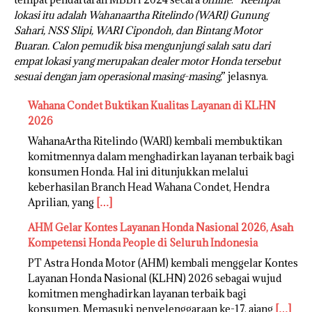
lokasi itu adalah Wahanaartha Ritelindo (WARI) Gunung
Sahari, NSS Slipi, WARI Cipondoh, dan Bintang Motor
Buaran. Calon pemudik bisa mengunjungi salah satu dari
empat lokasi yang merupakan dealer motor Honda tersebut
sesuai dengan jam operasional masing-masing
,” jelasnya.
Wahana Condet Buktikan Kualitas Layanan di KLHN
2026
WahanaArtha Ritelindo (WARI) kembali membuktikan
komitmennya dalam menghadirkan layanan terbaik bagi
konsumen Honda. Hal ini ditunjukkan melalui
keberhasilan Branch Head Wahana Condet, Hendra
Aprilian, yang
[…]
AHM Gelar Kontes Layanan Honda Nasional 2026, Asah
Kompetensi Honda People di Seluruh Indonesia
PT Astra Honda Motor (AHM) kembali menggelar Kontes
Layanan Honda Nasional (KLHN) 2026 sebagai wujud
komitmen menghadirkan layanan terbaik bagi
konsumen. Memasuki penyelenggaraan ke-17, ajang
[…]