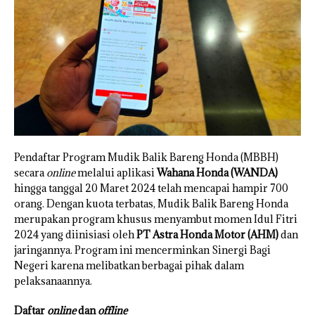
Pendaftar Program Mudik Balik Bareng Honda (MBBH)
secara
online
melalui aplikasi
Wahana Honda (WANDA)
hingga tanggal 20 Maret 2024 telah mencapai hampir 700
orang. Dengan kuota terbatas, Mudik Balik Bareng Honda
merupakan program khusus menyambut momen Idul Fitri
2024 yang diinisiasi oleh
PT Astra Honda Motor (AHM)
dan
jaringannya. Program ini mencerminkan Sinergi Bagi
Negeri karena melibatkan berbagai pihak dalam
pelaksanaannya.
Daftar
online
dan
offline