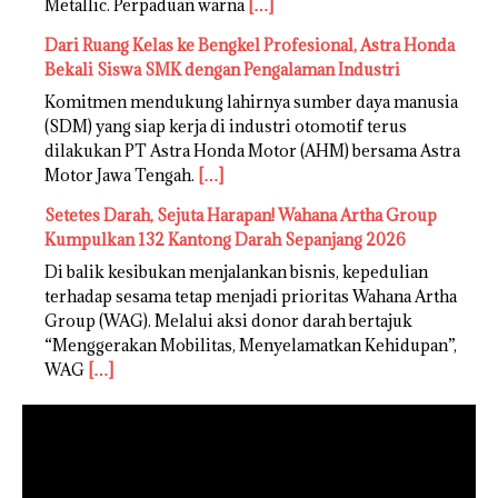
Metallic. Perpaduan warna
[…]
Dari Ruang Kelas ke Bengkel Profesional, Astra Honda
Bekali Siswa SMK dengan Pengalaman Industri
Komitmen mendukung lahirnya sumber daya manusia
(SDM) yang siap kerja di industri otomotif terus
dilakukan PT Astra Honda Motor (AHM) bersama Astra
Motor Jawa Tengah.
[…]
Setetes Darah, Sejuta Harapan! Wahana Artha Group
Kumpulkan 132 Kantong Darah Sepanjang 2026
Di balik kesibukan menjalankan bisnis, kepedulian
terhadap sesama tetap menjadi prioritas Wahana Artha
Group (WAG). Melalui aksi donor darah bertajuk
“Menggerakan Mobilitas, Menyelamatkan Kehidupan”,
WAG
[…]