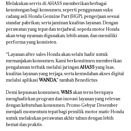
Melakukan servis di AHASS memberikan berbagai
keuntungan bagi konsumen, seperti penggunaan suku
cadang asli Honda Genuine Part (HGP), pengerjaan sesuai
standar pabrikan, serta jaminan kualitas layanan. Dengan
perawatan yang tepat dan terjadwal, sepeda motor Honda
akan tetap nyaman digunakan, lebih aman, dan memiliki
performa yang konsisten.
“Layanan after sales Honda akan selalu hadir untuk
memanjakan konsumen. Kami berkomitmen memberikan
pengalaman terbaik melalui jaringan
AHASS
yang luas,
kualitas layanan yang terjaga, serta kemudahan akses digital
melalui aplikasi
WANDA
,” tambah Benedictus.
Demi kepuasan konsumen,
WMS
akan terus berupaya
menghadirkan program dan inovasi layanan yang relevan
dengan kebutuhan konsumen. Promo Gebyar Desember
menjadi momentum tepat bagi pemilik motor matic Honda
untuk melakukan perawatan akhir tahun dengan lebih
hemat dan praktis.