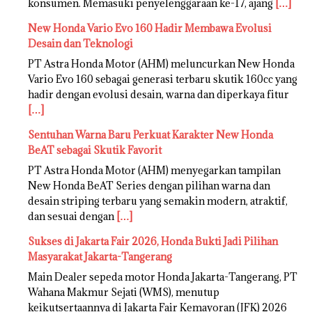
konsumen. Memasuki penyelenggaraan ke-17, ajang
[…]
New Honda Vario Evo 160 Hadir Membawa Evolusi
Desain dan Teknologi
PT Astra Honda Motor (AHM) meluncurkan New Honda
Vario Evo 160 sebagai generasi terbaru skutik 160cc yang
hadir dengan evolusi desain, warna dan diperkaya fitur
[…]
Sentuhan Warna Baru Perkuat Karakter New Honda
BeAT sebagai Skutik Favorit
PT Astra Honda Motor (AHM) menyegarkan tampilan
New Honda BeAT Series dengan pilihan warna dan
desain striping terbaru yang semakin modern, atraktif,
dan sesuai dengan
[…]
Sukses di Jakarta Fair 2026, Honda Bukti Jadi Pilihan
Masyarakat Jakarta-Tangerang
Main Dealer sepeda motor Honda Jakarta-Tangerang, PT
Wahana Makmur Sejati (WMS), menutup
keikutsertaannya di Jakarta Fair Kemayoran (JFK) 2026