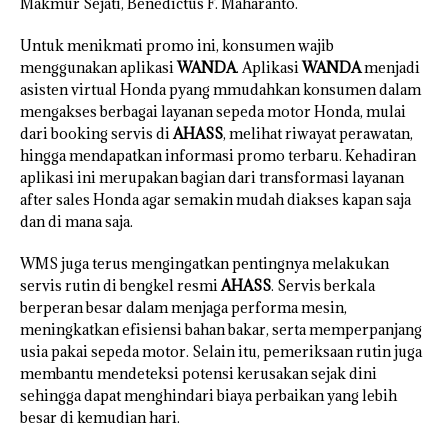
Makmur Sejati, Benedictus F. Maharanto.
Untuk menikmati promo ini, konsumen wajib
menggunakan aplikasi
WANDA
. Aplikasi
WANDA
menjadi
asisten virtual Honda pyang mmudahkan konsumen dalam
mengakses berbagai layanan sepeda motor Honda, mulai
dari booking servis di
AHASS
, melihat riwayat perawatan,
hingga mendapatkan informasi promo terbaru. Kehadiran
aplikasi ini merupakan bagian dari transformasi layanan
after sales Honda agar semakin mudah diakses kapan saja
dan di mana saja.
WMS juga terus mengingatkan pentingnya melakukan
servis rutin di bengkel resmi
AHASS
. Servis berkala
berperan besar dalam menjaga performa mesin,
meningkatkan efisiensi bahan bakar, serta memperpanjang
usia pakai sepeda motor. Selain itu, pemeriksaan rutin juga
membantu mendeteksi potensi kerusakan sejak dini
sehingga dapat menghindari biaya perbaikan yang lebih
besar di kemudian hari.