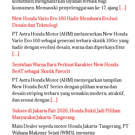
komitmen menghadirkan layanan terbaik bagi
konsumen. Memasuki penyelenggaraan ke-17, ajang
[…]
New Honda Vario Evo 160 Hadir Membawa Evolusi
Desain dan Teknologi
PT Astra Honda Motor (AHM) meluncurkan New Honda
Vario Evo 160 sebagai generasi terbaru skutik 160cc yang
hadir dengan evolusi desain, warna dan diperkaya fitur
[…]
Sentuhan Warna Baru Perkuat Karakter New Honda
BeAT sebagai Skutik Favorit
PT Astra Honda Motor (AHM) menyegarkan tampilan
New Honda BeAT Series dengan pilihan warna dan
desain striping terbaru yang semakin modern, atraktif,
dan sesuai dengan
[…]
Sukses di Jakarta Fair 2026, Honda Bukti Jadi Pilihan
Masyarakat Jakarta-Tangerang
Main Dealer sepeda motor Honda Jakarta-Tangerang, PT
Wahana Makmur Sejati (WMS), menutup