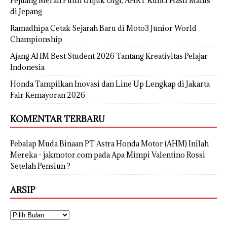
Pejuang Merah Putih Unjuk Gigi, AHRT Kunci Hasil Manis
di Jepang
Ramadhipa Cetak Sejarah Baru di Moto3 Junior World
Championship
Ajang AHM Best Student 2026 Tantang Kreativitas Pelajar
Indonesia
Honda Tampilkan Inovasi dan Line Up Lengkap di Jakarta
Fair Kemayoran 2026
KOMENTAR TERBARU
Pebalap Muda Binaan PT Astra Honda Motor (AHM) Inilah
Mereka - jakmotor.com
pada
Apa Mimpi Valentino Rossi
Setelah Pensiun ?
ARSIP