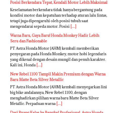
Posisi Berkendara Tepat, Kendali Motor Lebih Maksimal
Keselamatan berkendara tidak hanya bergantung pada
kondisi motor dan kepatuhan terhadap aturan lalu lintas,
tetapi juga dipengaruhi oleh posisi tubuh saat
mengendarai sepeda motor. Posisi
[…]
Warna Baru, Gaya Baru! Honda Monkey Hadir Lebih
Seru dan Fashionable
PT Astra Honda Motor (AHM) kembali memberikan
penyegaran pada Honda Monkey, motor hobi legendaris
yang dikenal dengan desain mungil dan penuh karakter.
Kali ini, Honda
[…]
New Rebel 1100 Tampil Makin Premium dengan Warna
Baru Matte Beta Silver Metallic
PT Astra Honda Motor (AHM) kembali menyegarkan lini
big bike andalannya, New Rebel 1100, dengan
menghadirkan pilihan warna baru Matte Beta Silver
Metallic. Perpaduan warna
[…]
Dari Ruang Kelas ke Bengkel Profesional, Astra Honda