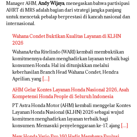
Manager AHM,
Andy Wijaya
, menegaskan bahwa partisipasi
AHRT di MRS adalah bagian dari strategi jangka panjang
untuk mencetak pebalap berprestasi di kancah nasional dan
internasional.
Wahana Condet Buktikan Kualitas Layanan di KLHN
2026
WahanaArtha Ritelindo (WARI) kembali membuktikan
komitmennya dalam menghadirkan layanan terbaik bagi
konsumen Honda. Hal ini ditunjukkan melalui
keberhasilan Branch Head Wahana Condet, Hendra
Aprilian, yang
[…]
AHM Gelar Kontes Layanan Honda Nasional 2026, Asah
Kompetensi Honda People di Seluruh Indonesia
PT Astra Honda Motor (AHM) kembali menggelar Kontes
Layanan Honda Nasional (KLHN) 2026 sebagai wujud
komitmen menghadirkan layanan terbaik bagi
konsumen. Memasuki penyelenggaraan ke-17, ajang
[…]
New Honda Vario Evo 160 Hadir Membawa Evolusi