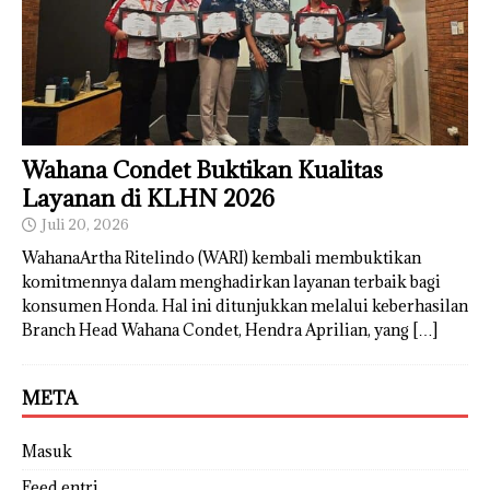
Wahana Condet Buktikan Kualitas
Layanan di KLHN 2026
Juli 20, 2026
WahanaArtha Ritelindo (WARI) kembali membuktikan
komitmennya dalam menghadirkan layanan terbaik bagi
konsumen Honda. Hal ini ditunjukkan melalui keberhasilan
Branch Head Wahana Condet, Hendra Aprilian, yang
[…]
META
Masuk
Feed entri