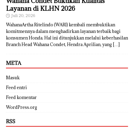
Wahana Condet Buktikan Kualitas
Layanan di KLHN 2026
Juli 20, 2026
WahanaArtha Ritelindo (WARI) kembali membuktikan
komitmennya dalam menghadirkan layanan terbaik bagi
konsumen Honda. Hal ini ditunjukkan melalui keberhasilan
Branch Head Wahana Condet, Hendra Aprilian, yang
[…]
META
Masuk
Feed entri
Feed komentar
WordPress.org
RSS