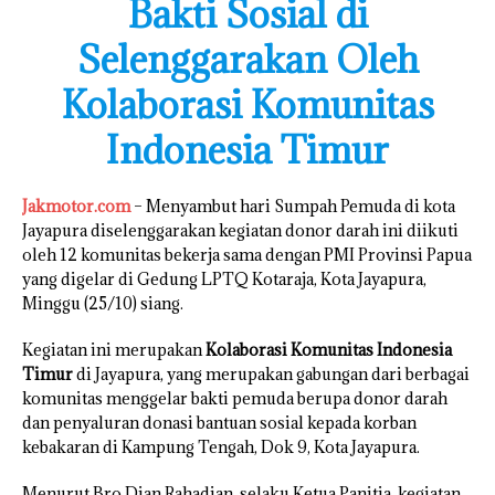
Bakti Sosial di
Selenggarakan Oleh
Kolaborasi Komunitas
Indonesia Timur
Jakmotor.com
– Menyambut hari Sumpah Pemuda di kota
Jayapura diselenggarakan kegiatan donor darah ini diikuti
oleh 12 komunitas bekerja sama dengan PMI Provinsi Papua
yang digelar di Gedung LPTQ Kotaraja, Kota Jayapura,
Minggu (25/10) siang.
Kegiatan ini merupakan
Kolaborasi Komunitas Indonesia
Timur
di Jayapura, yang merupakan gabungan dari berbagai
komunitas menggelar bakti pemuda berupa donor darah
dan penyaluran donasi bantuan sosial kepada korban
kebakaran di Kampung Tengah, Dok 9, Kota Jayapura.
Menurut Bro Dian Rahadian, selaku Ketua Panitia, kegiatan