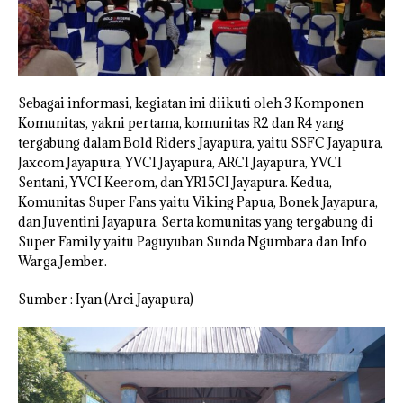
Sebagai informasi, kegiatan ini diikuti oleh 3 Komponen
Komunitas, yakni pertama, komunitas R2 dan R4 yang
tergabung dalam Bold Riders Jayapura, yaitu SSFC Jayapura,
Jaxcom Jayapura, YVCI Jayapura, ARCI Jayapura, YVCI
Sentani, YVCI Keerom, dan YR15CI Jayapura. Kedua,
Komunitas Super Fans yaitu Viking Papua, Bonek Jayapura,
dan Juventini Jayapura. Serta komunitas yang tergabung di
Super Family yaitu Paguyuban Sunda Ngumbara dan Info
Warga Jember.
Sumber : Iyan (Arci Jayapura)