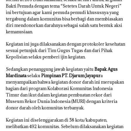
Bakti Pemuda dengan tema “Setetes Darah Untuk Negeri”
ini bertujuan agar kami pemuda pemudi khususnya yang
tergabung dalam komunitas bisa berbagi dan membiasakan
diri mendonorkan darahnya sebagai salah satu bentuk aksi
kemanusiaan.
Kegiatan ini juga dilaksanakan dengan protokoler kesehatan
sesuai petunjuk dari Tim Gugus Tugas dan dari Pihak
Kepolisian selaku pemberi ijin kegiatan.
Sedangkan penanggung jawab kegiatan yaitu
Bapak Agus
Mardinata
selaku
Pimpinan PT. Djarum Jayapur
a
menyampaikan bahwa kegiatan donor darah ini merupakan
bagian dari program Kolaborasi Komunitas Indonesia
Timur dan ikut dalam kegiatan pembuatan rekor dari
Museum Rekor Dunia Indonesia (MURI) dengan kriteria
donor darah oleh komunitas terbanyak.
Kegiatan ini diselenggarakan di 58 kota/kabupaten,
melibatkan 492 komunitas. Sebelum dilaksanakan kegiatan