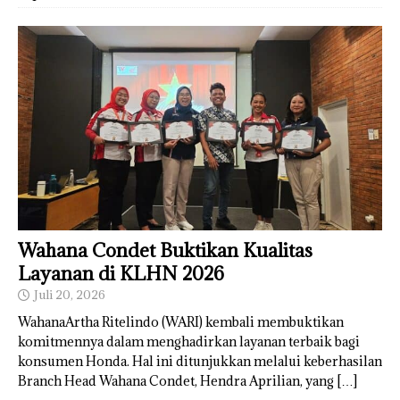
Wahana Condet Buktikan Kualitas
Layanan di KLHN 2026
Juli 20, 2026
WahanaArtha Ritelindo (WARI) kembali membuktikan
komitmennya dalam menghadirkan layanan terbaik bagi
konsumen Honda. Hal ini ditunjukkan melalui keberhasilan
Branch Head Wahana Condet, Hendra Aprilian, yang
[…]