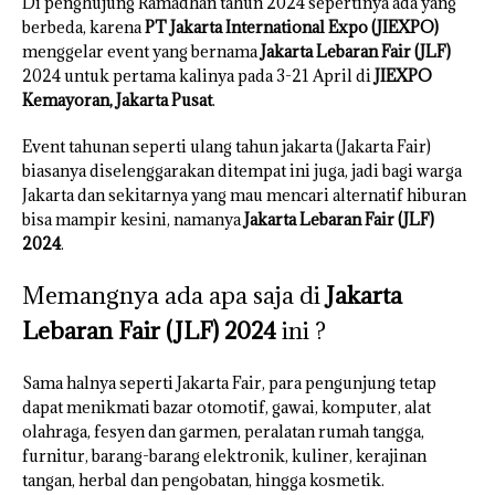
Di penghujung Ramadhan tahun 2024 sepertinya ada yang
berbeda, karena
PT Jakarta International Expo (JIEXPO)
menggelar event yang bernama
Jakarta Lebaran Fair (JLF)
2024 untuk pertama kalinya pada 3-21 April di
JIEXPO
Kemayoran, Jakarta Pusat
.
Event tahunan seperti ulang tahun jakarta (Jakarta Fair)
biasanya diselenggarakan ditempat ini juga, jadi bagi warga
Jakarta dan sekitarnya yang mau mencari alternatif hiburan
bisa mampir kesini, namanya
Jakarta Lebaran Fair (JLF)
2024
.
Memangnya ada apa saja di
Jakarta
Lebaran Fair (JLF) 2024
ini ?
Sama halnya seperti Jakarta Fair, para pengunjung tetap
dapat menikmati bazar otomotif, gawai, komputer, alat
olahraga, fesyen dan garmen, peralatan rumah tangga,
furnitur, barang-barang elektronik, kuliner, kerajinan
tangan, herbal dan pengobatan, hingga kosmetik.