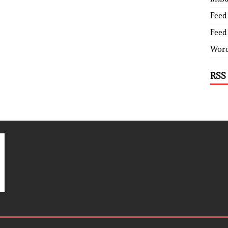
Feed 
Feed
Word
RSS