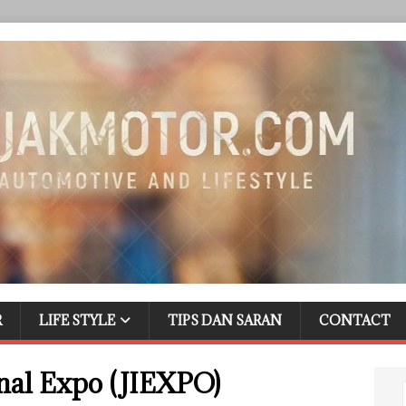
R
LIFE STYLE
TIPS DAN SARAN
CONTACT
onal Expo (JIEXPO)