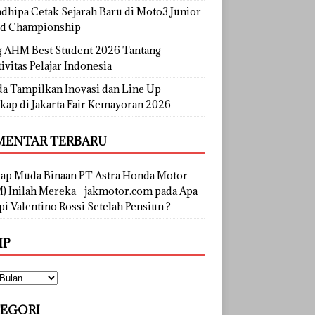
dhipa Cetak Sejarah Baru di Moto3 Junior
d Championship
g AHM Best Student 2026 Tantang
ivitas Pelajar Indonesia
a Tampilkan Inovasi dan Line Up
kap di Jakarta Fair Kemayoran 2026
ENTAR TERBARU
lap Muda Binaan PT Astra Honda Motor
) Inilah Mereka - jakmotor.com
pada
Apa
i Valentino Rossi Setelah Pensiun ?
IP
EGORI