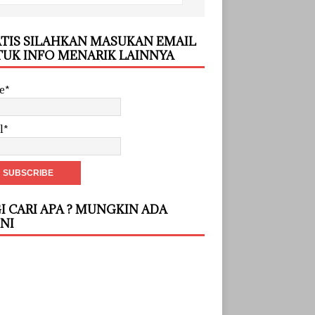
TIS SILAHKAN MASUKAN EMAIL
UK INFO MENARIK LAINNYA
e*
l*
I CARI APA ? MUNGKIN ADA
INI