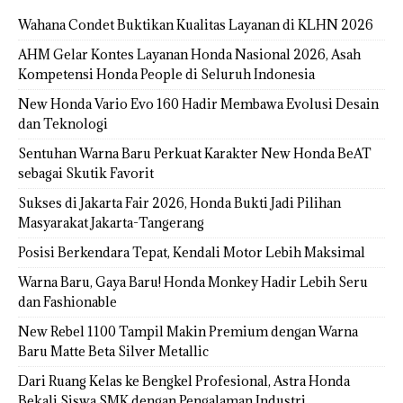
Wahana Condet Buktikan Kualitas Layanan di KLHN 2026
AHM Gelar Kontes Layanan Honda Nasional 2026, Asah
Kompetensi Honda People di Seluruh Indonesia
New Honda Vario Evo 160 Hadir Membawa Evolusi Desain
dan Teknologi
Sentuhan Warna Baru Perkuat Karakter New Honda BeAT
sebagai Skutik Favorit
Sukses di Jakarta Fair 2026, Honda Bukti Jadi Pilihan
Masyarakat Jakarta-Tangerang
Posisi Berkendara Tepat, Kendali Motor Lebih Maksimal
Warna Baru, Gaya Baru! Honda Monkey Hadir Lebih Seru
dan Fashionable
New Rebel 1100 Tampil Makin Premium dengan Warna
Baru Matte Beta Silver Metallic
Dari Ruang Kelas ke Bengkel Profesional, Astra Honda
Bekali Siswa SMK dengan Pengalaman Industri