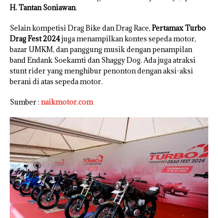
H. Tantan Soniawan
.
Selain kompetisi Drag Bike dan Drag Race,
Pertamax Turbo
Drag Fest 2024
juga menampilkan kontes sepeda motor,
bazar UMKM, dan panggung musik dengan penampilan
band Endank Soekamti dan Shaggy Dog. Ada juga atraksi
stunt rider yang menghibur penonton dengan aksi-aksi
berani di atas sepeda motor.
Sumber :
naikmotor.com