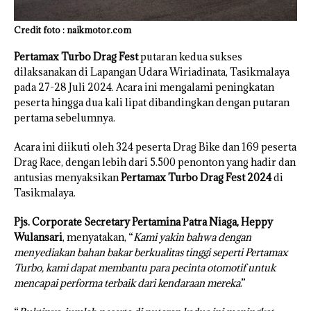
Credit foto : naikmotor.com
Pertamax Turbo Drag Fest
putaran kedua sukses
dilaksanakan di Lapangan Udara Wiriadinata, Tasikmalaya
pada 27-28 Juli 2024. Acara ini mengalami peningkatan
peserta hingga dua kali lipat dibandingkan dengan putaran
pertama sebelumnya.
Acara ini diikuti oleh 324 peserta Drag Bike dan 169 peserta
Drag Race, dengan lebih dari 5.500 penonton yang hadir dan
antusias menyaksikan
Pertamax Turbo Drag Fest 2024
di
Tasikmalaya.
Pjs. Corporate Secretary Pertamina Patra Niaga, Heppy
Wulansari
, menyatakan, “
Kami yakin bahwa dengan
menyediakan bahan bakar berkualitas tinggi seperti Pertamax
Turbo, kami dapat membantu para pecinta otomotif untuk
mencapai performa terbaik dari kendaraan mereka
.”