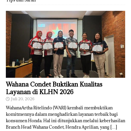
Wahana Condet Buktikan Kualitas
Layanan di KLHN 2026
Juli 20, 2026
WahanaArtha Ritelindo (WARI) kembali membuktikan
komitmennya dalam menghadirkan layanan terbaik bagi
konsumen Honda. Hal ini ditunjukkan melalui keberhasilan
Branch Head Wahana Condet, Hendra Aprilian, yang
[…]